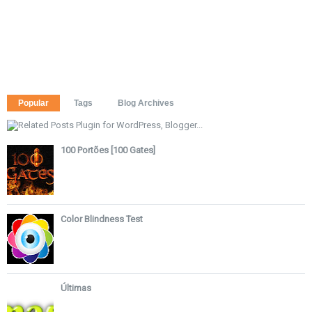
Popular
Tags
Blog Archives
100 Portões [100 Gates]
Color Blindness Test
Últimas