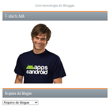
Com tecnologia do
Blogger
.
T-shirts AdA
Arquivo do blogue