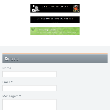
Contacto
Nome
Email
*
Mensagem
*