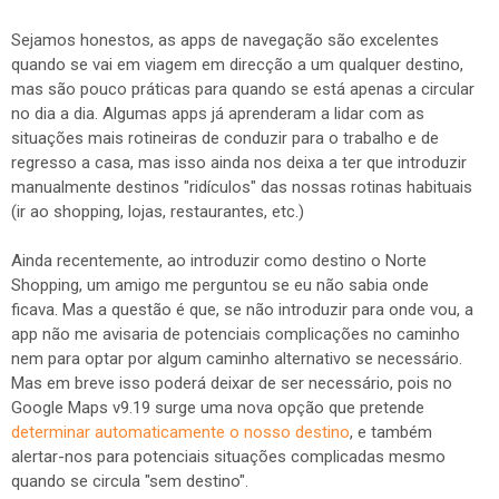
Sejamos honestos, as apps de navegação são excelentes
quando se vai em viagem em direcção a um qualquer destino,
mas são pouco práticas para quando se está apenas a circular
no dia a dia. Algumas apps já aprenderam a lidar com as
situações mais rotineiras de conduzir para o trabalho e de
regresso a casa, mas isso ainda nos deixa a ter que introduzir
manualmente destinos "ridículos" das nossas rotinas habituais
(ir ao shopping, lojas, restaurantes, etc.)
Ainda recentemente, ao introduzir como destino o Norte
Shopping, um amigo me perguntou se eu não sabia onde
ficava. Mas a questão é que, se não introduzir para onde vou, a
app não me avisaria de potenciais complicações no caminho
nem para optar por algum caminho alternativo se necessário.
Mas em breve isso poderá deixar de ser necessário, pois no
Google Maps v9.19 surge uma nova opção que pretende
determinar automaticamente o nosso destino
, e também
alertar-nos para potenciais situações complicadas mesmo
quando se circula "sem destino".