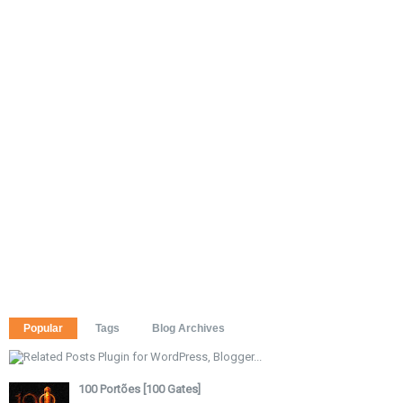
Popular
Tags
Blog Archives
100 Portões [100 Gates]