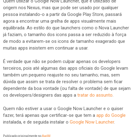
Quem utilizar o Google Now Launcher, que é utilizado de
origem nos Nexus, mas que pode ser usado por qualquer
pessoa instalando-o a partir da Google Play Store, passará
agora a encontrar uma grelha de apps visualmente mais
equilibrada. Ao estilo do que launchers como o Nova Launcher
já faziam, o tamanho dos icons passa a ser reduzido à força
de modo a evitarem-se os icons de tamanho exagerado que
muitas apps insistem em continuar a usar.
É verdade que não se podem culpar apenas os developers
terceiros, pois até algumas das apps oficiais do Google levam
também um pequeno reajuste no seu tamanho; mas, sem
dúvida que assim se trata de resolver o problema sem ficar
dependente da boa vontade (ou falta de vontade) de que sejam
os developers/designers das apps a
tratar do assunto
.
Quem não estiver a usar o Google Now Launcher e o quiser
fazer, terá apenas que certificar-se que tem a
app do Google
instalada, e de seguida instalar o
Google Now Launcher
.
Publicado originalmente no
AadM