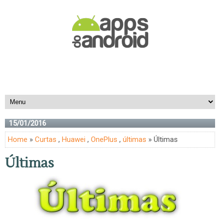
15/01/2016
Home
»
Curtas
,
Huawei
,
OnePlus
,
últimas
» Últimas
Últimas