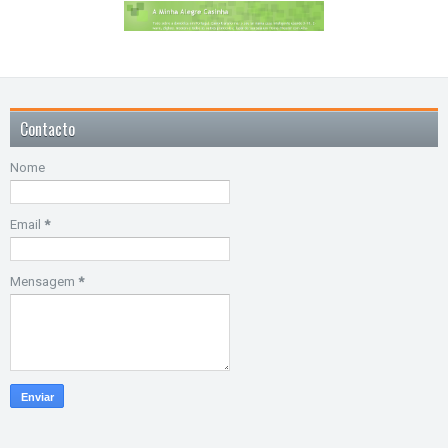
Contacto
Nome
Email
*
Mensagem
*