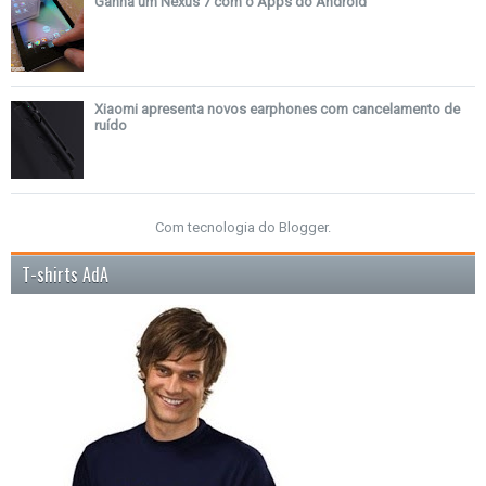
Ganha um Nexus 7 com o Apps do Android
Xiaomi apresenta novos earphones com cancelamento de
ruído
Com tecnologia do
Blogger
.
T-shirts AdA