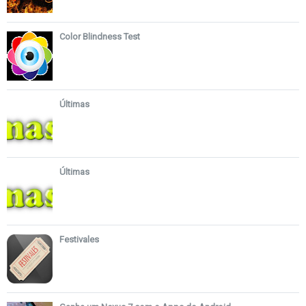
Color Blindness Test
Últimas
Últimas
Festivales