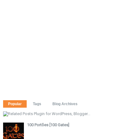
Popular
Tags
Blog Archives
100 Portões [100 Gates]