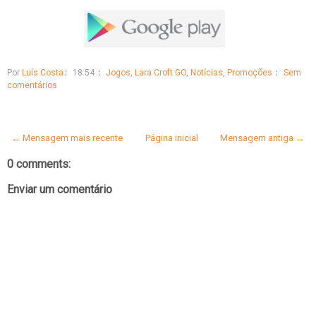
Por
Luís Costa
18:54
Jogos
,
Lara Croft GO
,
Notícias
,
Promoções
Sem
comentários
← Mensagem mais recente
Página inicial
Mensagem antiga →
0 comments:
Enviar um comentário