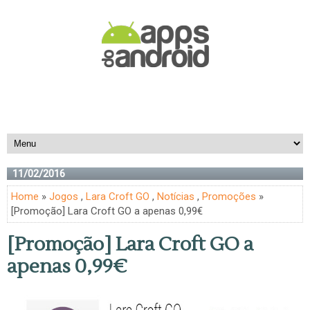
11/02/2016
Home
»
Jogos
,
Lara Croft GO
,
Notícias
,
Promoções
»
[Promoção] Lara Croft GO a apenas 0,99€
[Promoção] Lara Croft GO a
apenas 0,99€