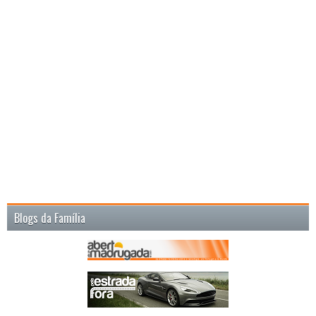
Blogs da Família