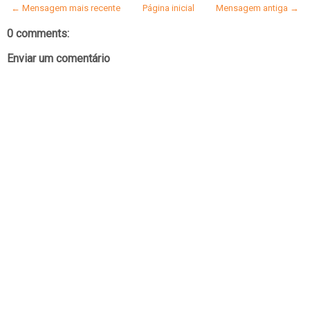
← Mensagem mais recente
Página inicial
Mensagem antiga →
0 comments:
Enviar um comentário