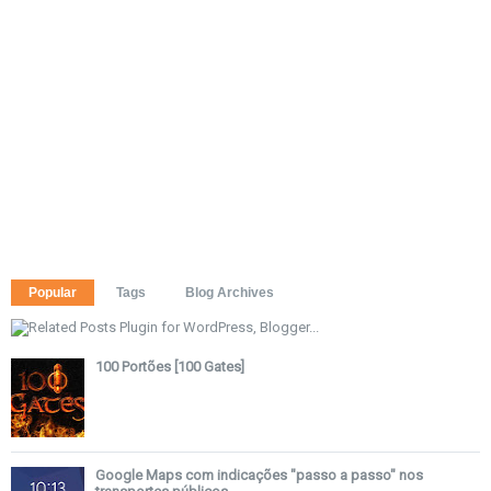
Popular
Tags
Blog Archives
100 Portões [100 Gates]
Google Maps com indicações "passo a passo" nos