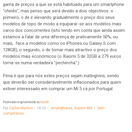
gama de preços a que se está habituado para um smartphone
"chinês", mas penso que será devido a dois objectivos: o
primeiro, o de ir elevando gradualmente o preço dos seus
modelos de topo de modo a equiparar-se aos modelos mais
caros dos concorrentes (isto tendo em conta que ainda assim
estamos a falar de uma diferença de praticamente 50%, ou
mais, face a modelos como os iPhones ou Galaxy S com
128GB); o segundo, o de tornar mais atractivo o preço dos
modelos mais económicos (o Xiaomi 5 de 32GB a 279 euros
torna-se numa verdadeira "pechincha".)
Pena é que para nós estes preços sejam inatingíveis, sendo
que deverão ser consideravelmente inflacionados para quem
estiver interessado em comprar um Mi 5 cá por Portugal.
Publicado originalmente no
AadM
Por
Carlos Martins
18:23
smartphones
,
Xiaomi Mi5
Sem
comentários