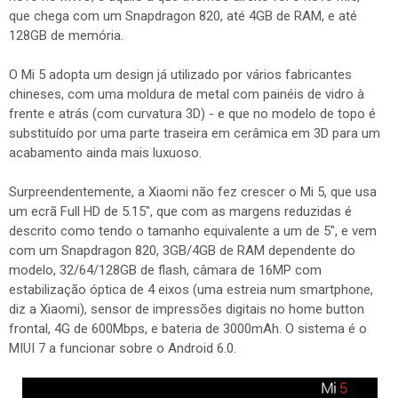
que chega com um Snapdragon 820, até 4GB de RAM, e até
128GB de memória.
O Mi 5 adopta um design já utilizado por vários fabricantes
chineses, com uma moldura de metal com painéis de vidro à
frente e atrás (com curvatura 3D) - e que no modelo de topo é
substituído por uma parte traseira em cerâmica em 3D para um
acabamento ainda mais luxuoso.
Surpreendentemente, a Xiaomi não fez crescer o Mi 5, que usa
um ecrã Full HD de 5.15", que com as margens reduzidas é
descrito como tendo o tamanho equivalente a um de 5", e vem
com um Snapdragon 820, 3GB/4GB de RAM dependente do
modelo, 32/64/128GB de flash, câmara de 16MP com
estabilização óptica de 4 eixos (uma estreia num smartphone,
diz a Xiaomi), sensor de impressões digitais no home button
frontal, 4G de 600Mbps, e bateria de 3000mAh. O sistema é o
MIUI 7 a funcionar sobre o Android 6.0.