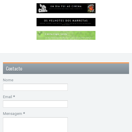
Contacto
Nome
Email
*
Mensagem
*