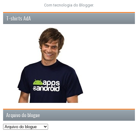
Com tecnologia do
Blogger
.
T-shirts AdA
Arquivo do blogue