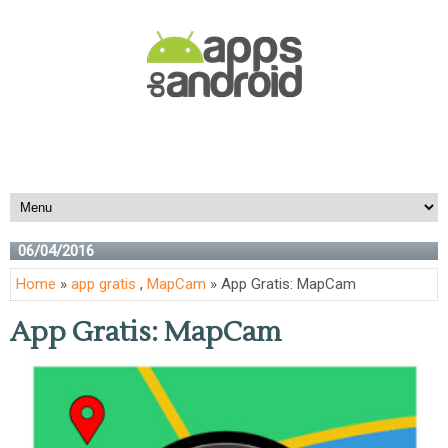
06/04/2016
Home
»
app gratis
,
MapCam
» App Gratis: MapCam
App Gratis: MapCam