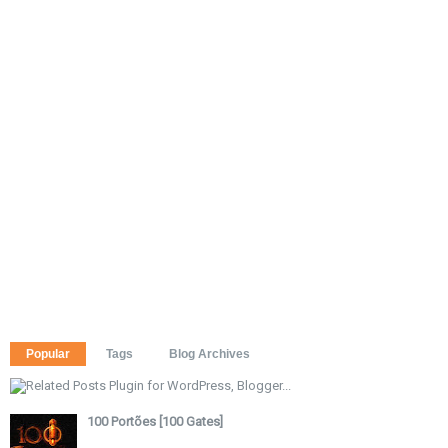
Popular
Tags
Blog Archives
100 Portões [100 Gates]