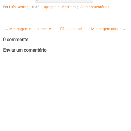
Por
Luís Costa
10:32
app gratis
,
MapCam
Sem comentários
← Mensagem mais recente
Página inicial
Mensagem antiga →
0 comments:
Enviar um comentário