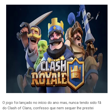
O jogo foi lançado no início do ano mas, nunca tendo sido fã
do Clash of Clans, confesso que nem sequer lhe prestei