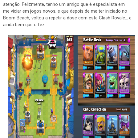
atenção. Felizmente, tenho um amigo que é especialista em
me viciar em jogos novos, e que depois de me ter iniciado no
Boom Beach, voltou a repetir a dose com este Clash Royale... e
ainda bem que o fez.