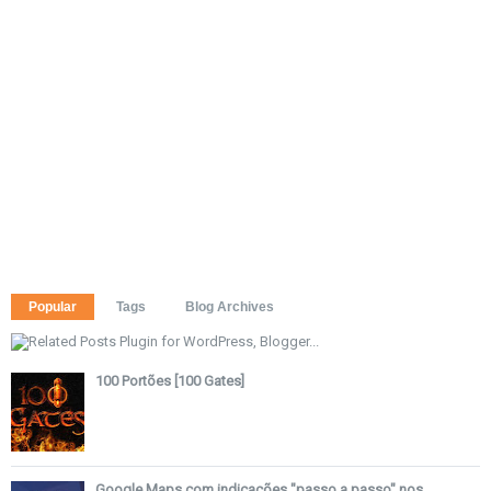
Popular
Tags
Blog Archives
100 Portões [100 Gates]
Google Maps com indicações "passo a passo" nos