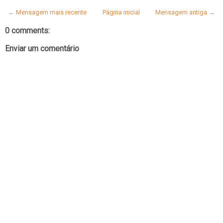
← Mensagem mais recente
Página inicial
Mensagem antiga →
0 comments:
Enviar um comentário