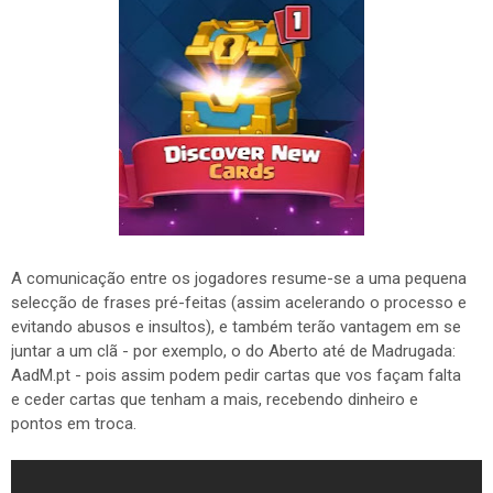
A comunicação entre os jogadores resume-se a uma pequena
selecção de frases pré-feitas (assim acelerando o processo e
evitando abusos e insultos), e também terão vantagem em se
juntar a um clã - por exemplo, o do Aberto até de Madrugada:
AadM.pt - pois assim podem pedir cartas que vos façam falta
e ceder cartas que tenham a mais, recebendo dinheiro e
pontos em troca.