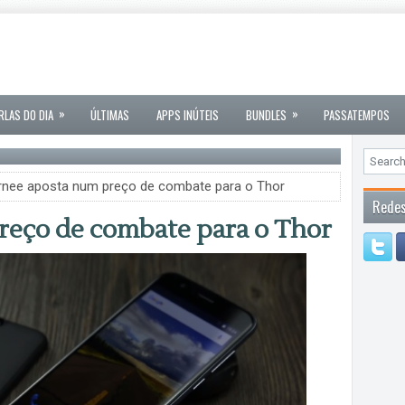
»
»
RLAS DO DIA
ÚLTIMAS
APPS INÚTEIS
BUNDLES
PASSATEMPOS
rnee aposta num preço de combate para o Thor
Redes
reço de combate para o Thor