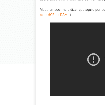
Mas... arrisco-me a dizer que aquilo por 
seus 6GB de RAM
. :)