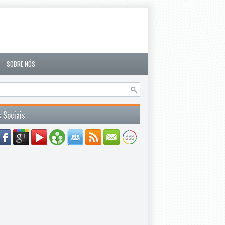
SOBRE NÓS
 Sociais