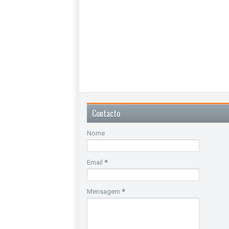
Contacto
Nome
Email
*
Mensagem
*