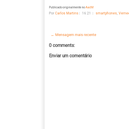
Publicado originalmente no
AadM
Por
Carlos Martins
16:21
smartphones
,
Verne
← Mensagem mais recente
0 comments:
Enviar um comentário