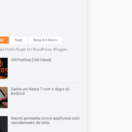
lar
Tags
Blog Archives
100 Portões [100 Gates]
Ganha um Nexus 7 com o Apps do
Android
Xiaomi apresenta novos earphones com
cancelamento de ruído