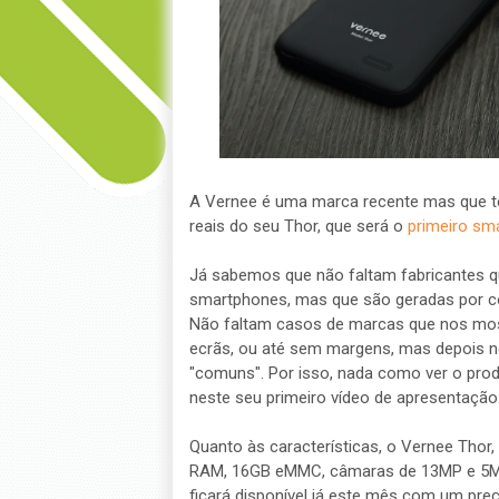
A Vernee é uma marca recente mas que t
reais do seu Thor, que será o
primeiro sm
Já sabemos que não faltam fabricantes 
smartphones, mas que são geradas por c
Não faltam casos de marcas que nos mo
ecrãs, ou até sem margens, mas depois n
"comuns". Por isso, nada como ver o prod
neste seu primeiro vídeo de apresentação
Quanto às características, o Vernee Thor
RAM, 16GB eMMC, câmaras de 13MP e 5MP,
ficará disponível já este mês com um pr