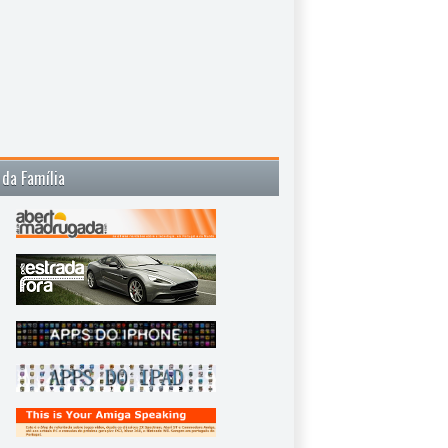
 da Família