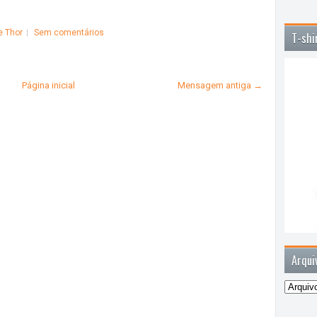
e Thor
Sem comentários
T-shi
Página inicial
Mensagem antiga →
Arqui