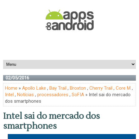
02/05/2016
Home
»
Apollo Lake
,
Bay Trail
,
Broxton
,
Cherry Trail
,
Core M
,
Intel
,
Notícias
,
processadores
,
SoFIA
» Intel sai do mercado
dos smartphones
Intel sai do mercado dos
smartphones