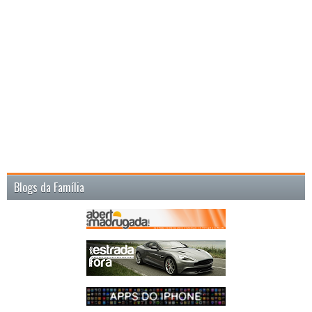
Blogs da Família