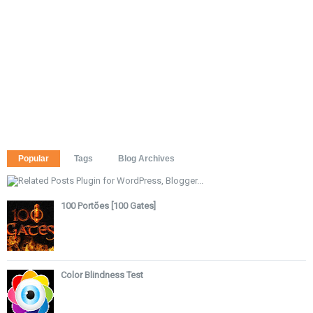
Popular
Tags
Blog Archives
100 Portões [100 Gates]
Color Blindness Test