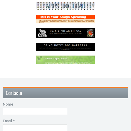
Contacto
Nome
Email
*