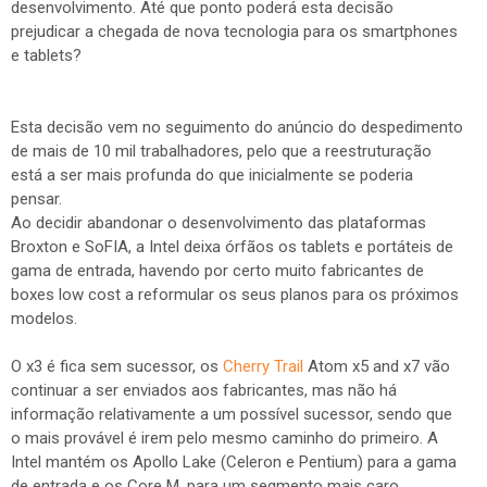
desenvolvimento. Até que ponto poderá esta decisão
prejudicar a chegada de nova tecnologia para os smartphones
e tablets?
Esta decisão vem no seguimento do anúncio do despedimento
de mais de 10 mil trabalhadores, pelo que a reestruturação
está a ser mais profunda do que inicialmente se poderia
pensar.
Ao decidir abandonar o desenvolvimento das plataformas
Broxton e SoFIA, a Intel deixa órfãos os tablets e portáteis de
gama de entrada, havendo por certo muito fabricantes de
boxes low cost a reformular os seus planos para os próximos
modelos.
O x3 é fica sem sucessor, os
Cherry Trail
Atom x5 and x7 vão
continuar a ser enviados aos fabricantes, mas não há
informação relativamente a um possível sucessor, sendo que
o mais provável é irem pelo mesmo caminho do primeiro. A
Intel mantém os Apollo Lake (Celeron e Pentium) para a gama
de entrada e os Core M, para um segmento mais caro.