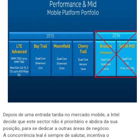
Depois de uma entrada tardia no mercado mobile, a Intel
decide que este sector não é prioritário e abdica da sua
posição, para se dedicar a outras áreas de negócio.
A concorrência leal é sempre de salutar, incentiva o