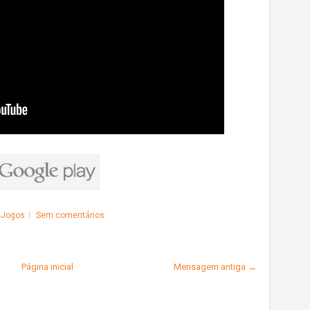
,
Jogos
Sem comentários
Página inicial
Mensagem antiga →