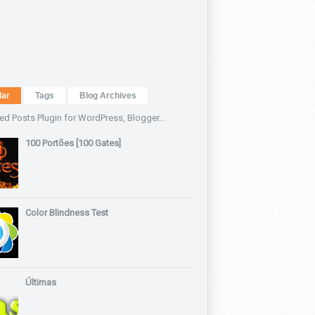
lar
Tags
Blog Archives
100 Portões [100 Gates]
Color Blindness Test
Últimas