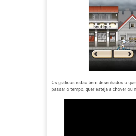
Os gráficos estão bem desenhados o que 
passar o tempo, quer esteja a chover ou n