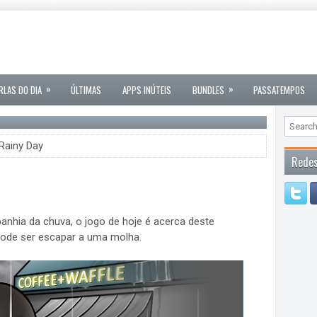
»
»
RLAS DO DIA
ÚLTIMAS
APPS INÚTEIS
BUNDLES
PASSATEMPOS
Rainy Day
Redes
hia da chuva, o jogo de hoje é acerca deste
ode ser escapar a uma molha.