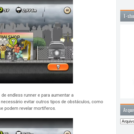
T-shi
 de endless runner e para aumentar a
necessário evitar outros tipos de obstáculos, como
se podem revelar mortíferos.
Arqui