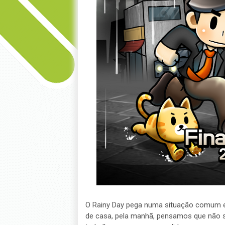
O Rainy Day pega numa situação comum e
de casa, pela manhã, pensamos que não se