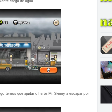
lente carga de água.
go temos que ajudar o herói, Mr. Skinny, a escapar por