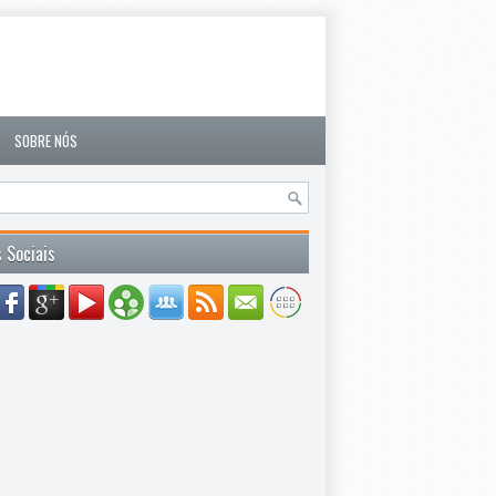
SOBRE NÓS
 Sociais