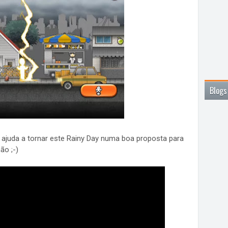
Blogs
ajuda a tornar este Rainy Day numa boa proposta para
ão ;-)