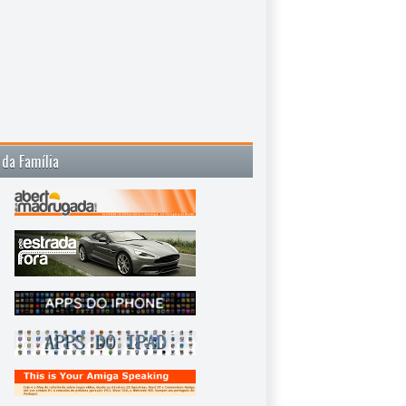
 da Família