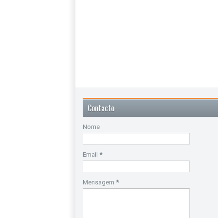
Contacto
Nome
Email
*
Mensagem
*