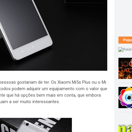
Popu
essoas gostariam de ter. Os Xiaomi Mi5s Plus ou o Mi
todos podem adquirir um equipamento com o valor que
ente que há opções bem mais em conta, que embora
uam a ser muito interessantes.