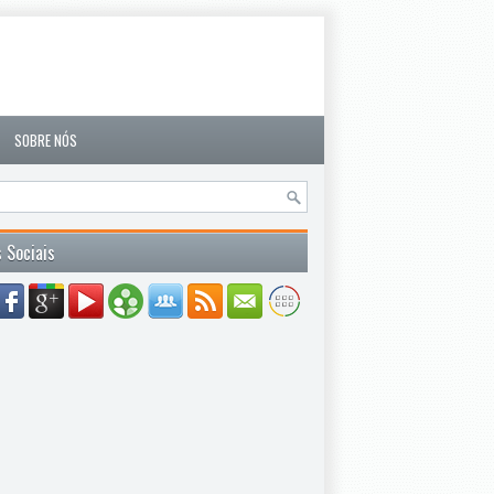
SOBRE NÓS
 Sociais