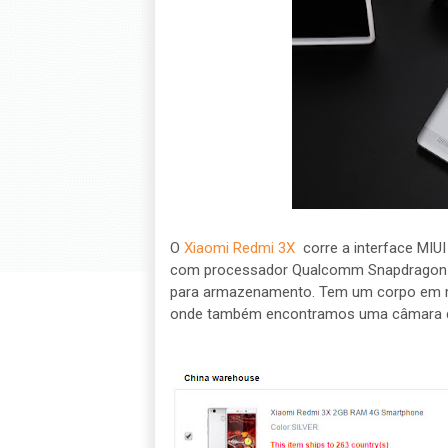
O
Xiaomi Redmi 3X
corre a interface MIU
com processador Qualcomm Snapdragon 
para armazenamento. Tem um corpo em met
onde também encontramos uma câmara 