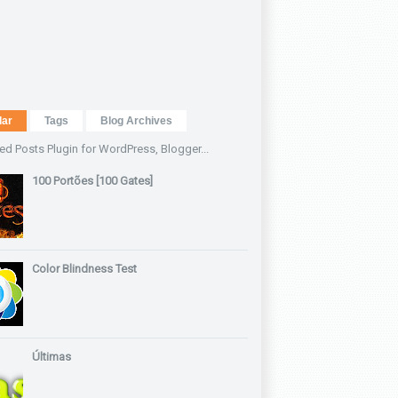
lar
Tags
Blog Archives
100 Portões [100 Gates]
Color Blindness Test
Últimas