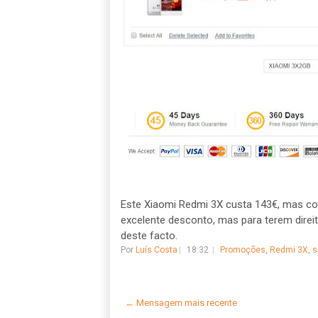
Este Xiaomi Redmi 3X custa 143€, mas c
excelente desconto, mas para terem direi
deste facto.
Por
Luís Costa
18:32
Promoções
,
Redmi 3X
,
s
← Mensagem mais recente