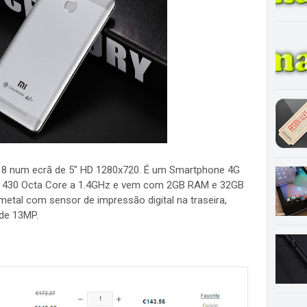
I 8 num ecrã de 5" HD 1280x720. É um Smartphone 4G
430 Octa Core a 1.4GHz e vem com 2GB RAM e 32GB
al com sensor de impressão digital na traseira,
de 13MP.