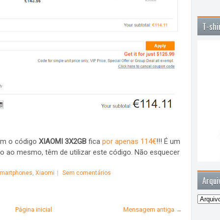
T-shi
om o código
XIAOMI 3X2GB
fica
por apenas 114€
!!! É um
to ao mesmo, têm de utilizar este código. Não esquecer
martphones
,
Xiaomi
Sem comentários
Arqui
Página inicial
Mensagem antiga →