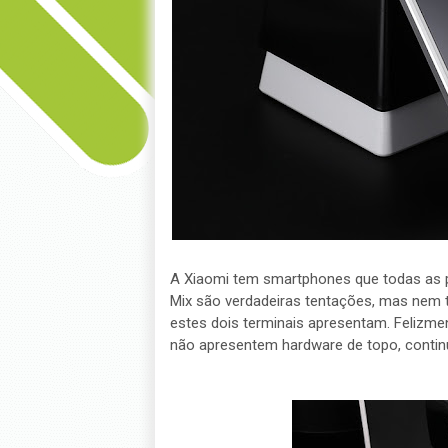
A Xiaomi tem smartphones que todas as p
Mix são verdadeiras tentações, mas nem 
estes dois terminais apresentam. Felizm
não apresentem hardware de topo, contin