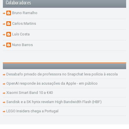
Colaboradores
Bruno Ramalho
Carlos Martins
Luís Costa
Nuno Barros
Desabafo privado de professora no Snapchat leva polícia à escola
OpenAI responde às acusações da Apple - em público
Xiaomi Smart Band 10 a €40
Sandisk e a SK hynix revelam High Bandwidth Flash (HBF)
LEGO Insiders chega a Portugal