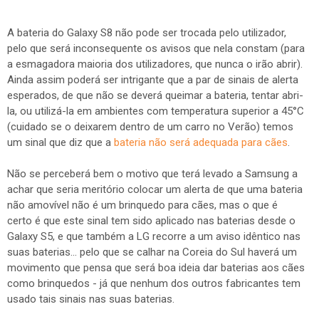
A bateria do Galaxy S8 não pode ser trocada pelo utilizador,
pelo que será inconsequente os avisos que nela constam (para
a esmagadora maioria dos utilizadores, que nunca o irão abrir).
Ainda assim poderá ser intrigante que a par de sinais de alerta
esperados, de que não se deverá queimar a bateria, tentar abri-
la, ou utilizá-la em ambientes com temperatura superior a 45°C
(cuidado se o deixarem dentro de um carro no Verão) temos
um sinal que diz que a
bateria não será adequada para cães
.
Não se perceberá bem o motivo que terá levado a Samsung a
achar que seria meritório colocar um alerta de que uma bateria
não amovível não é um brinquedo para cães, mas o que é
certo é que este sinal tem sido aplicado nas baterias desde o
Galaxy S5, e que também a LG recorre a um aviso idêntico nas
suas baterias... pelo que se calhar na Coreia do Sul haverá um
movimento que pensa que será boa ideia dar baterias aos cães
como brinquedos - já que nenhum dos outros fabricantes tem
usado tais sinais nas suas baterias.