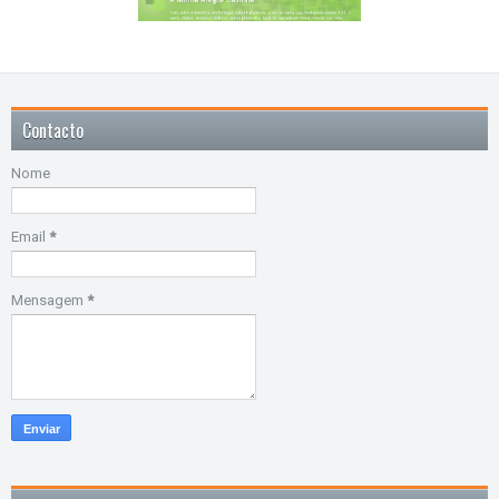
Contacto
Nome
Email
*
Mensagem
*