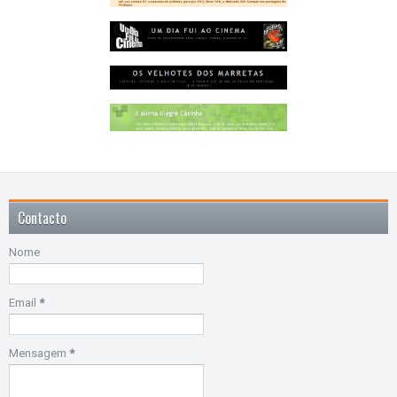
Contacto
Nome
Email
*
Mensagem
*