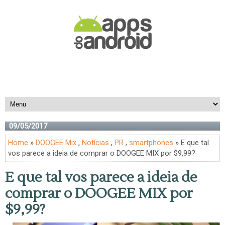
09/05/2017
Home
»
DOOGEE Mix
,
Notícias
,
PR
,
smartphones
» E que tal
vos parece a ideia de comprar o DOOGEE MIX por $9,99?
E que tal vos parece a ideia de
comprar o DOOGEE MIX por
$9,99?