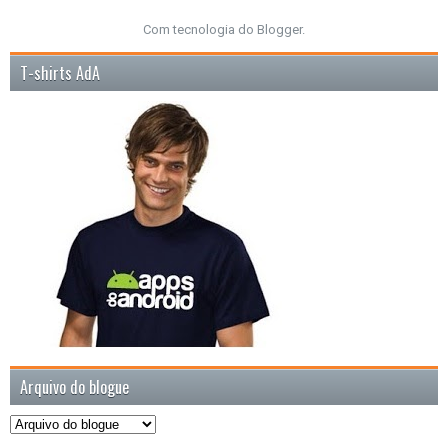
Com tecnologia do
Blogger
.
T-shirts AdA
Arquivo do blogue