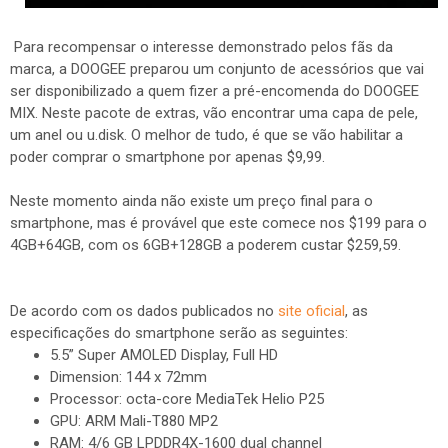
Para recompensar o interesse demonstrado pelos fãs da
marca, a DOOGEE preparou um conjunto de acessórios que vai
ser disponibilizado a quem fizer a pré-encomenda do DOOGEE
MIX. Neste pacote de extras, vão encontrar uma capa de pele,
um anel ou
u.disk. O melhor de tudo, é que se vão habilitar a
poder comprar o smartphone por apenas $9,99.
Neste momento ainda não existe um preço final para o
smartphone, mas é provável que este comece nos $199 para o
4GB+64GB, com os 6GB+128GB a poderem custar $259,59.
De acordo com os dados publicados no
site oficial
, as
especificações do smartphone serão as seguintes:
5.5” Super AMOLED Display, Full HD
Dimension: 144 x 72mm
Processor: octa-core MediaTek Helio P25
GPU: ARM Mali-T880 MP2
RAM: 4/6 GB LPDDR4X-1600 dual channel