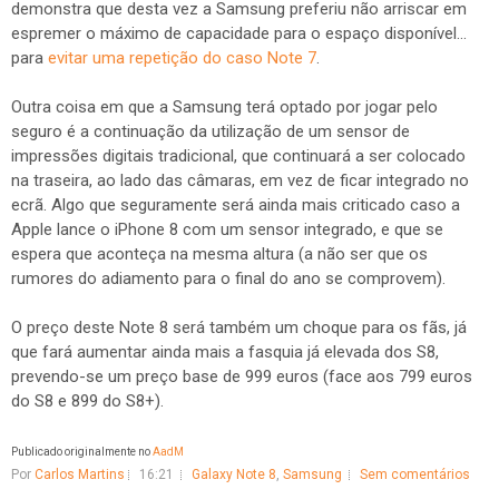
demonstra que desta vez a Samsung preferiu não arriscar em
espremer o máximo de capacidade para o espaço disponível...
para
evitar uma repetição do caso Note 7
.
Outra coisa em que a Samsung terá optado por jogar pelo
seguro é a continuação da utilização de um sensor de
impressões digitais tradicional, que continuará a ser colocado
na traseira, ao lado das câmaras, em vez de ficar integrado no
ecrã. Algo que seguramente será ainda mais criticado caso a
Apple lance o iPhone 8 com um sensor integrado, e que se
espera que aconteça na mesma altura (a não ser que os
rumores do adiamento para o final do ano se comprovem).
O preço deste Note 8 será também um choque para os fãs, já
que fará aumentar ainda mais a fasquia já elevada dos S8,
prevendo-se um preço base de 999 euros (face aos 799 euros
do S8 e 899 do S8+).
Publicado originalmente no
AadM
Por
Carlos Martins
16:21
Galaxy Note 8
,
Samsung
Sem comentários