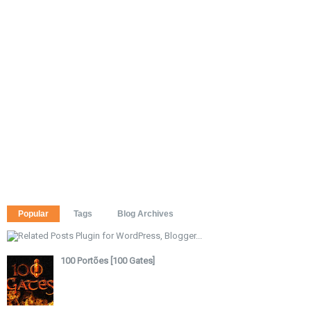
Popular
Tags
Blog Archives
100 Portões [100 Gates]