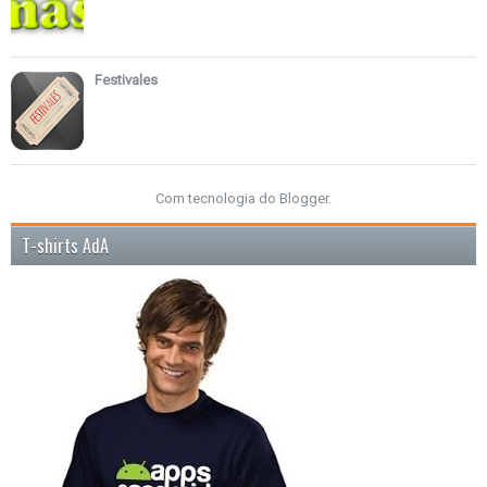
Festivales
Com tecnologia do
Blogger
.
T-shirts AdA