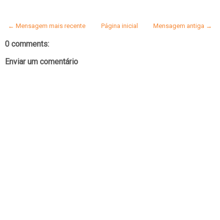
← Mensagem mais recente
Página inicial
Mensagem antiga →
0 comments:
Enviar um comentário