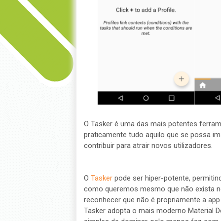
O Tasker é uma das mais potentes ferram
praticamente tudo aquilo que se possa ima
contribuir para atrair novos utilizadores.
O
Tasker
pode ser hiper-potente, permiti
como queremos mesmo que não exista ne
reconhecer que não é propriamente a app m
Tasker adopta o mais moderno Material D