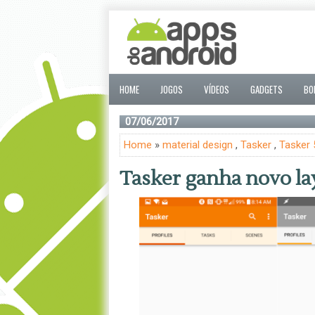
HOME
JOGOS
VÍDEOS
GADGETS
BO
07/06/2017
Home
»
material design
,
Tasker
,
Tasker 
Tasker ganha novo la