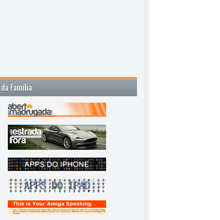
 da Família