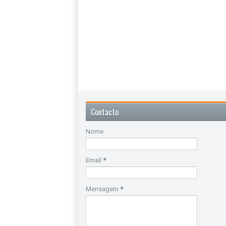
Contacto
Nome
Email
*
Mensagem
*