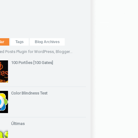
lar
Tags
Blog Archives
100 Portões [100 Gates]
Color Blindness Test
Últimas