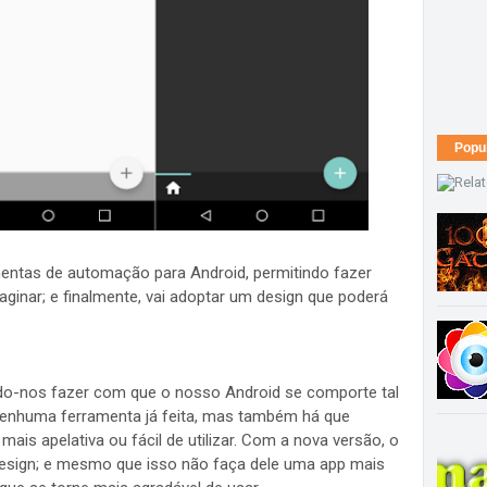
Popu
entas de automação para Android, permitindo fazer
ginar; e finalmente, vai adoptar um design que poderá
ndo-nos fazer com que o nosso Android se comporte tal
nhuma ferramenta já feita, mas também há que
ais apelativa ou fácil de utilizar. Com a nova versão, o
esign; e mesmo que isso não faça dele uma app mais