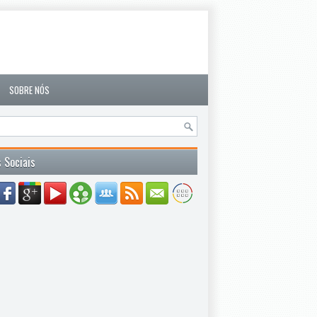
SOBRE NÓS
 Sociais