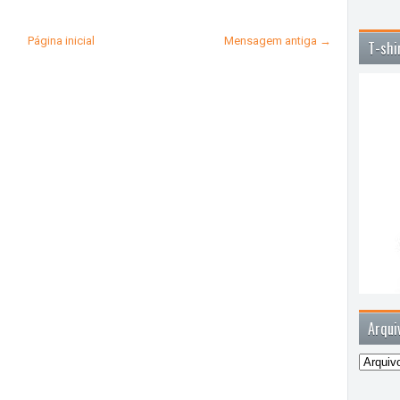
Página inicial
Mensagem antiga →
T-shi
Arqui