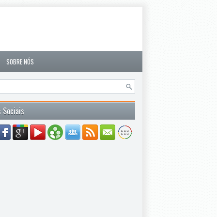
SOBRE NÓS
 Sociais