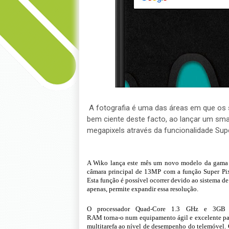
A fotografia é uma das áreas em que os 
bem ciente deste facto, ao lançar um sm
megapixels através da funcionalidade Supe
A Wiko lança este mês um novo modelo da
gama
câmara principal de 13MP com a função Super Pi
Esta função é possível ocorrer devido ao sistema de
apenas, permite expandir essa resolução.
O processador
Quad-Core 1.3 GHz
e
3GB 
RAM
torna-o num equipamento ágil e excelente p
multitarefa ao nível de desempenho do telemóvel