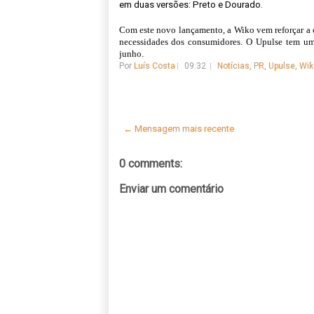
em duas versões:
Preto e Dourado.
Com este novo lançamento, a Wiko vem reforçar a o
necessidades dos consumidores. O
Upulse tem u
junho.
Por
Luís Costa
09:32
Notícias
,
PR
,
Upulse
,
Wik
← Mensagem mais recente
0 comments:
Enviar um comentário