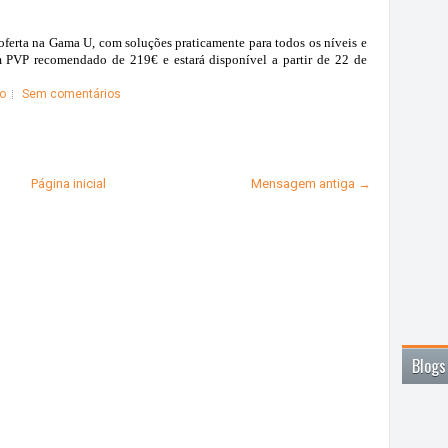
ferta na Gama U, com soluções praticamente para todos os níveis e
m PVP recomendado de 219€
e estará disponível
a partir de 22 de
o
Sem comentários
Página inicial
Mensagem antiga →
Blogs