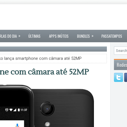
»
»
RLAS DO DIA
ÚLTIMAS
APPS INÚTEIS
BUNDLES
PASSATEMPOS
ko lança smartphone com câmara até 52MP
Redes
ne com câmara até 52MP