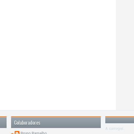
Colaboradores
A carregar...
Bruno Ramalho