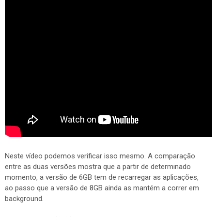
Neste vídeo podemos verificar isso mesmo. A comparação
entre as duas versões mostra que a partir de determinado
momento, a versão de 6GB tem de recarregar as aplicações,
ao passo que a versão de 8GB ainda as mantém a correr em
background.