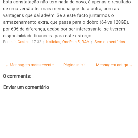
Esta constatação não tem nada de novo, é apenas o resultado
de uma versão ter mais memória que do a outra, com as
vantagens que daí advêm. Se a este facto juntarmos o
armazenamento extra, que passa para o dobro (64 vs 128GB),
por 60€ de diferença, acaba por ser interessante, se tiverem
disponibilidade financeira para este esforço.
Por
Luís Costa
17:32
Notícias
,
OnePlus 5
,
RAM
Sem comentários
← Mensagem mais recente
Página inicial
Mensagem antiga →
0 comments:
Enviar um comentário