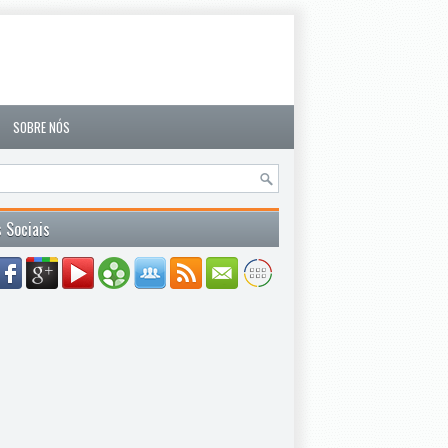
SOBRE NÓS
 Sociais