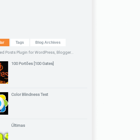
lar
Tags
Blog Archives
100 Portões [100 Gates]
Color Blindness Test
Últimas