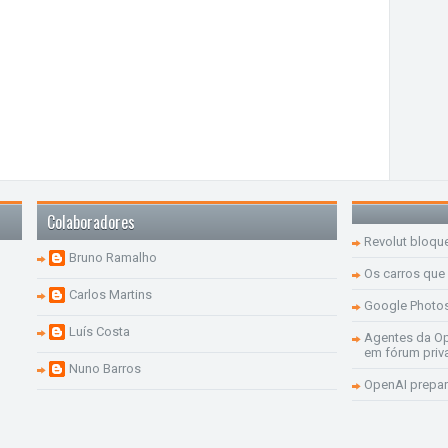
Colaboradores
Revolut bloqu
Bruno Ramalho
Os carros que
Carlos Martins
Google Photo
Luís Costa
Agentes da Op
em fórum priv
Nuno Barros
OpenAI prepar