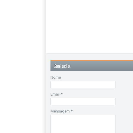
Contacto
Nome
Email
*
Mensagem
*