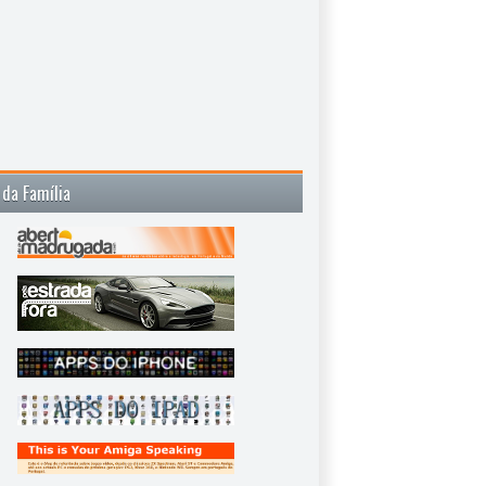
 da Família