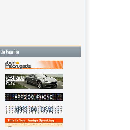
 da Família