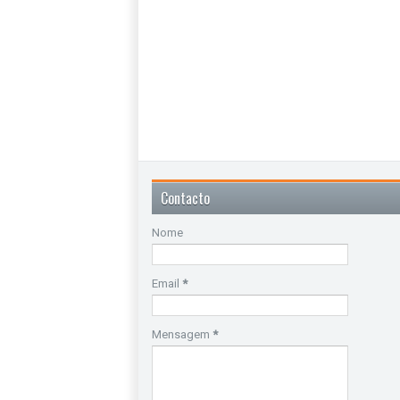
Contacto
Nome
Email
*
Mensagem
*