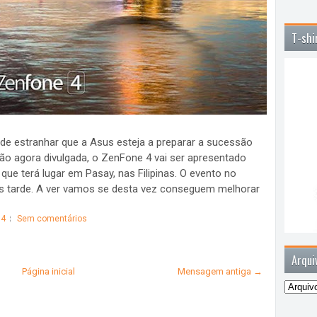
T-shi
de estranhar que a Asus esteja a preparar a sucessão
o agora divulgada, o ZenFone 4 vai ser apresentado
que terá lugar em Pasay, nas Filipinas. O evento no
ais tarde. A ver vamos se desta vez conseguem melhorar
 4
Sem comentários
Arqui
Página inicial
Mensagem antiga →