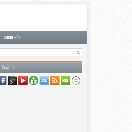
SOBRE NÓS
 Sociais