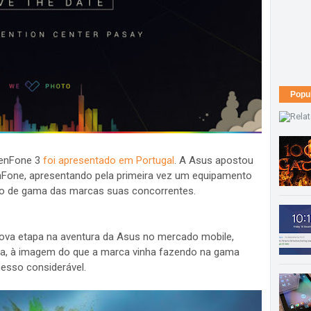
Popu
ZenFone 3
foi apresentado em Portugal
. A Asus apostou
Fone, apresentando pela primeira vez um equipamento
o de gama das marcas suas concorrentes.
va etapa na aventura da Asus no mercado mobile,
va, à imagem do que a marca vinha fazendo na gama
esso considerável.