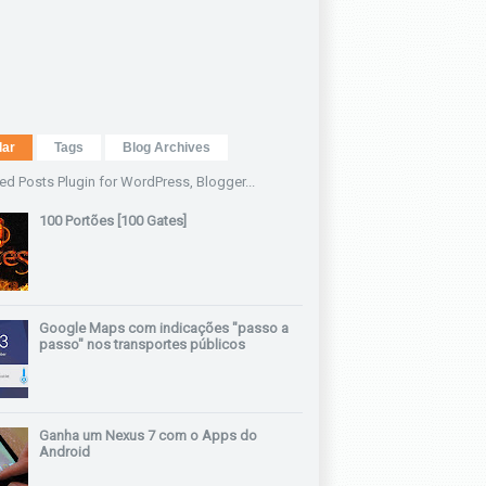
lar
Tags
Blog Archives
100 Portões [100 Gates]
Google Maps com indicações "passo a
passo" nos transportes públicos
Ganha um Nexus 7 com o Apps do
Android