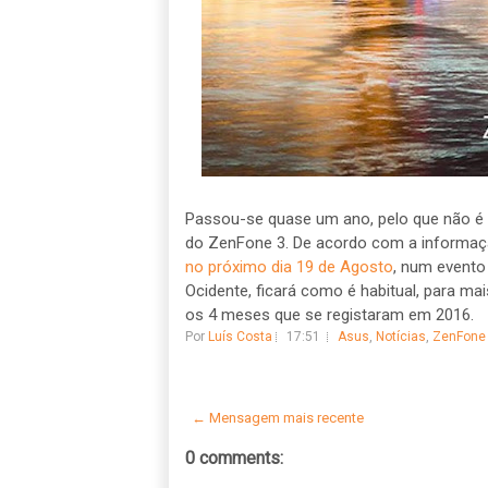
Passou-se quase um ano, pelo que não é 
do ZenFone 3. De acordo com a informaçã
no próximo dia 19 de Agosto
, num evento 
Ocidente, ficará como é habitual, para m
os 4 meses que se registaram em 2016.
Por
Luís Costa
17:51
Asus
,
Notícias
,
ZenFone
← Mensagem mais recente
0 comments: