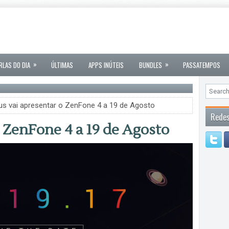
»
»
RLAS DO DIA
ÚLTIMAS
APPS INÚTEIS
BUNDLES
PASSATEMPOS
s vai apresentar o ZenFone 4 a 19 de Agosto
Redes
 ZenFone 4 a 19 de Agosto