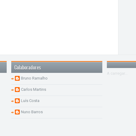
Colaboradores
A carregar...
Bruno Ramalho
Carlos Martins
Luís Costa
Nuno Barros