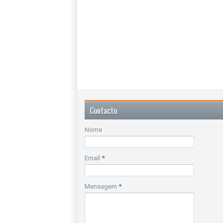
Contacto
Nome
Email
*
Mensagem
*