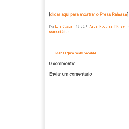
[
clicar aqui para mostrar o Press Release
]
Por
Luís Costa
18:32
Asus
,
Notícias
,
PR
,
ZenF
comentários
← Mensagem mais recente
0 comments:
Enviar um comentário