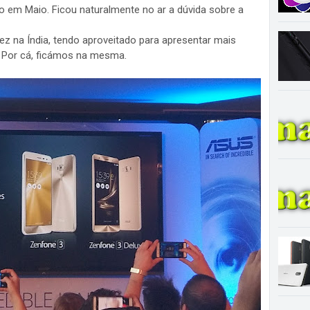
ão em Maio. Ficou naturalmente no ar a dúvida sobre a
ez na Índia, tendo aproveitado para apresentar mais
. Por cá, ficámos na mesma.