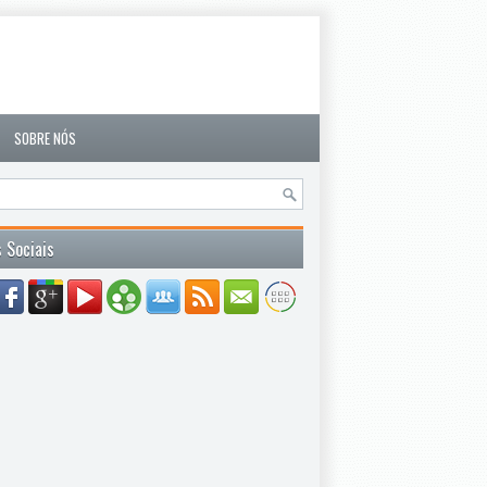
SOBRE NÓS
 Sociais