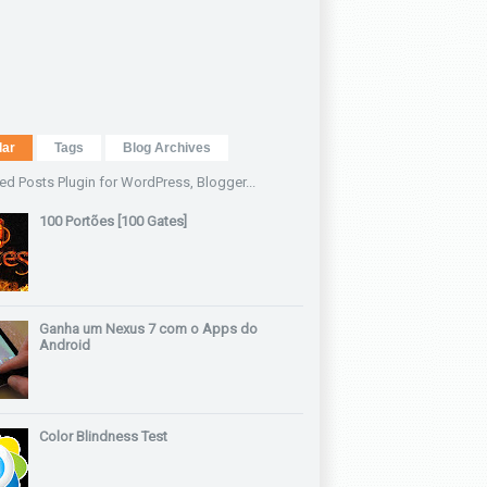
lar
Tags
Blog Archives
100 Portões [100 Gates]
Ganha um Nexus 7 com o Apps do
Android
Color Blindness Test