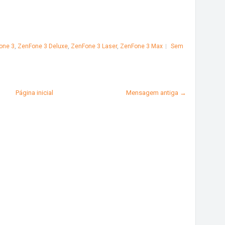
one 3
,
ZenFone 3 Deluxe
,
ZenFone 3 Laser
,
ZenFone 3 Max
Sem
Página inicial
Mensagem antiga →