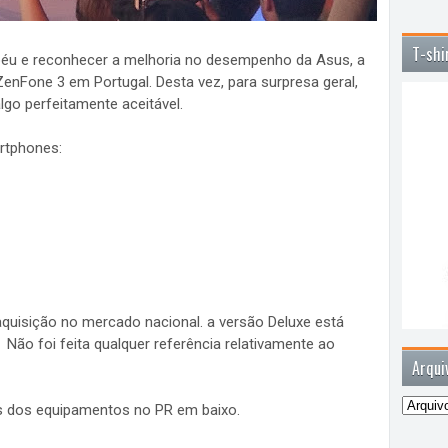
T-shi
apéu e reconhecer a melhoria no desempenho da Asus, a
enFone 3 em Portugal. Desta vez, para surpresa geral,
go perfeitamente aceitável.
rtphones:
 aquisição no mercado nacional. a versão Deluxe está
Não foi feita qualquer referência relativamente ao
Arqui
s dos equipamentos no PR em baixo.