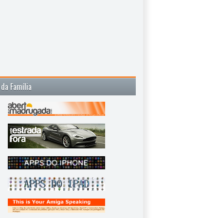
 da Família