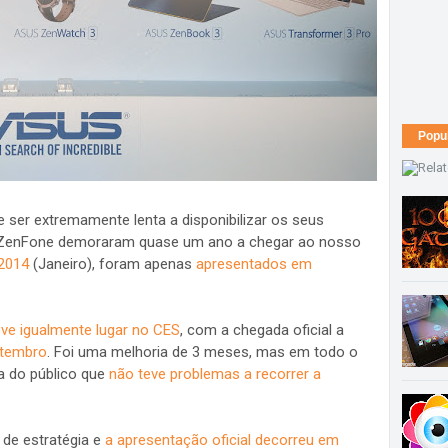
Popu
ser extremamente lenta a disponibilizar os seus
s ZenFone demoraram quase um ano a chegar ao nosso
2014
(Janeiro), foram apenas
apresentados em
ve igualmente lugar no CES
, com a chegada oficial a
etembro
. Foi uma melhoria de 3 meses, mas em todo o
ra do público que
não teve problemas a recorrer a
 de estratégia e
a apresentação oficial decorreu em