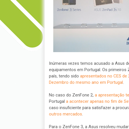
Inúmeras vezes temos acusado a Asus de 
equipamentos em Portugal. Os primeiro
país, tendo sido
apresentados no CES de 
Dezembro do mesmo ano em Portugal
.
No caso do ZenFone 2,
a apresentação te
Portugal
a acontecer apenas no fim de S
caso insuficiente para satisfazer a procu
outros mercados
.
Para o ZenFone 3, a Asus resolveu mudar