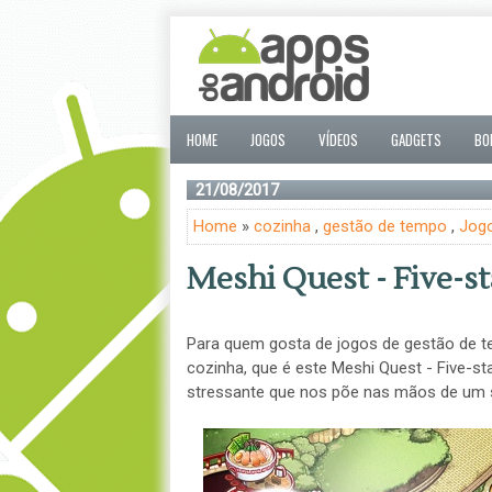
HOME
JOGOS
VÍDEOS
GADGETS
BO
21/08/2017
Home
»
cozinha
,
gestão de tempo
,
Jog
Meshi Quest - Five-st
Para quem gosta de jogos de gestão de 
cozinha, que é este Meshi Quest - Five-st
stressante que nos põe nas mãos de um 