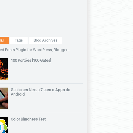
lar
Tags
Blog Archives
100 Portões [100 Gates]
Ganha um Nexus 7 com o Apps do
Android
Color Blindness Test