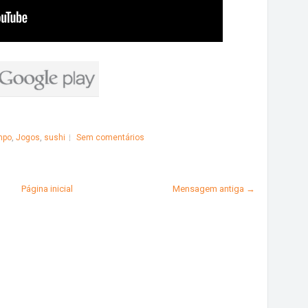
mpo
,
Jogos
,
sushi
Sem comentários
Página inicial
Mensagem antiga →