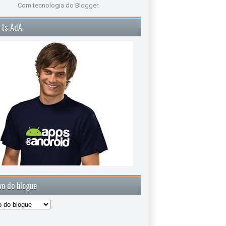
Com tecnologia do
Blogger
.
rts AdA
vo do blogue