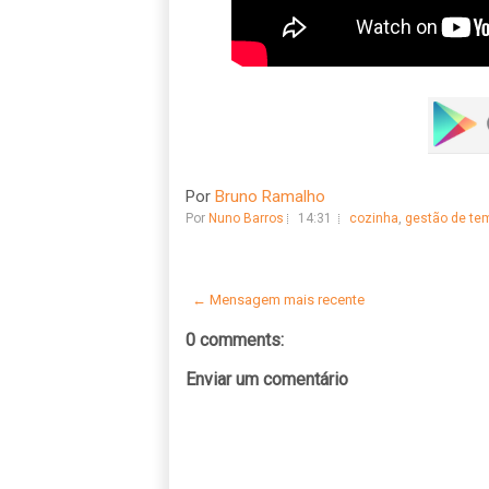
Por
Bruno Ramalho
Por
Nuno Barros
14:31
cozinha
,
gestão de te
← Mensagem mais recente
0 comments:
Enviar um comentário