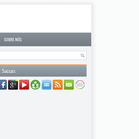
SOBRE NÓS
 Sociais