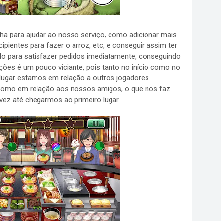
ha para ajudar ao nosso serviço, como adicionar mais
ipientes para fazer o arroz, etc, e conseguir assim ter
do para satisfazer pedidos imediatamente, conseguindo
ões é um pouco viciante, pois tanto no início como no
 lugar estamos em relação a outros jogadores
como em relação aos nossos amigos, o que nos faz
 vez até chegarmos ao primeiro lugar.