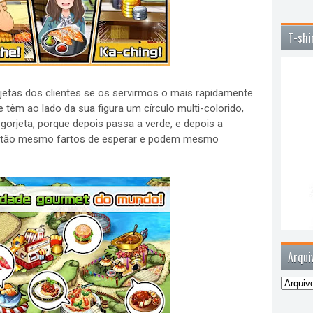
T-shi
tas dos clientes se os servirmos o mais rapidamente
têm ao lado da sua figura um círculo multi-colorido,
 gorjeta, porque depois passa a verde, e depois a
estão mesmo fartos de esperar e podem mesmo
Arqui