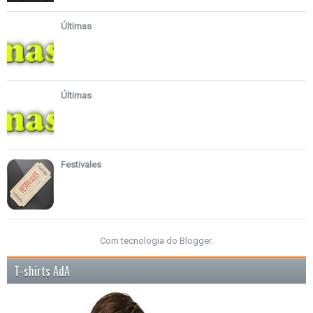
Últimas
Últimas
Festivales
Com tecnologia do
Blogger
.
T-shirts AdA