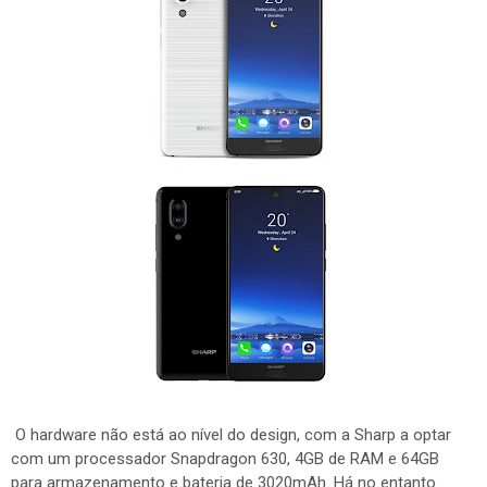
O hardware não está ao nível do design, com a Sharp a optar
com um processador Snapdragon 630, 4GB de RAM e 64GB
para armazenamento e bateria de 3020mAh. Há no entanto