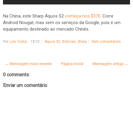
Na China, este Sharp Aquos S2
começa nos $370
. Corre
Android Nougat, mas sem os serviços da Google, pois é um
equipamento destinado ao mercado Chinês.
Por
Luís Costa
18:32
Aquos S2
,
Noticias
,
Sharp
Sem comentários
← Mensagem mais recente
Página inicial
Mensagem antiga →
0 comments:
Enviar um comentário