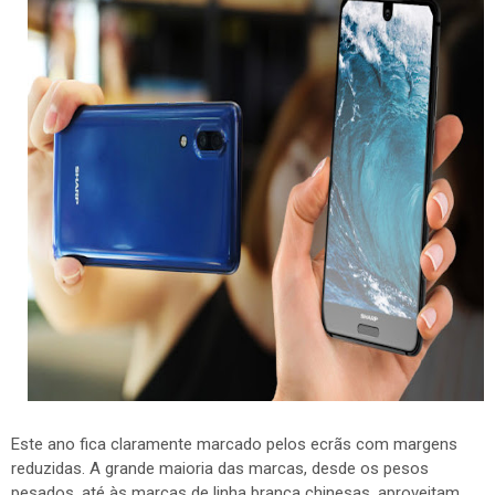
Este ano fica claramente marcado pelos ecrãs com margens
reduzidas. A grande maioria das marcas, desde os pesos
pesados, até às marcas de linha branca chinesas, aproveitam