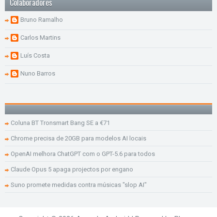
Colaboradores
Bruno Ramalho
Carlos Martins
Luís Costa
Nuno Barros
Coluna BT Tronsmart Bang SE a €71
Chrome precisa de 20GB para modelos AI locais
OpenAI melhora ChatGPT com o GPT-5.6 para todos
Claude Opus 5 apaga projectos por engano
Suno promete medidas contra músicas "slop AI"