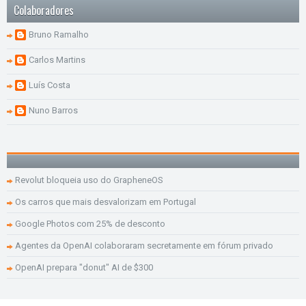
Colaboradores
Bruno Ramalho
Carlos Martins
Luís Costa
Nuno Barros
Revolut bloqueia uso do GrapheneOS
Os carros que mais desvalorizam em Portugal
Google Photos com 25% de desconto
Agentes da OpenAI colaboraram secretamente em fórum privado
OpenAI prepara "donut" AI de $300