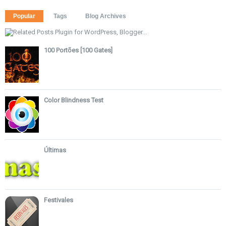
Popular
Tags
Blog Archives
100 Portões [100 Gates]
Color Blindness Test
Últimas
Festivales