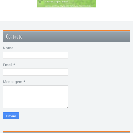
Contacto
Nome
Email
*
Mensagem
*