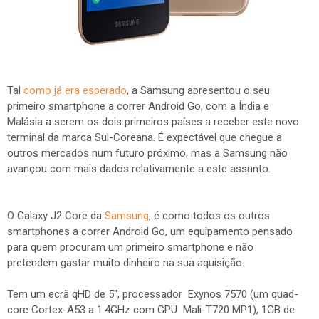
Tal
como já era esperado
, a Samsung apresentou o seu
primeiro smartphone a correr Android Go, com a Índia e
Malásia a serem os dois primeiros países a receber este novo
terminal da marca Sul-Coreana. É expectável que chegue a
outros mercados num futuro próximo, mas a Samsung não
avançou com mais dados relativamente a este assunto.
O Galaxy J2 Core da
Samsung
, é como todos os outros
smartphones a correr Android Go, um equipamento pensado
para quem procuram um primeiro smartphone e não
pretendem gastar muito dinheiro na sua aquisição.
Tem um ecrã qHD de 5", processador Exynos 7570 (um quad-
core Cortex-A53 a 1.4GHz com GPU Mali-T720 MP1), 1GB de