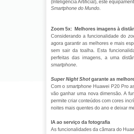
(Inteligência Artificial), este equipam
Smartphone do Mundo
.
Zoom 5x:
Melhores imagens à distâ
Considerando a funcionalidade do
zo
agora garantir as melhores e mais esp
sem sair da toalha. Esta funcionalid
perfeitas das imagens, a uma distâ
smartphone
.
Super Night Shot
garante as melhore
Com o
smartphone
Huawei P20 Pro as 
vão ganhar uma nova dimensão. A fu
permite criar conteúdos com cores incr
noites mais quentes do ano e deixar m
IA ao serviço da fotografia
As funcionalidades da câmara do Huawe