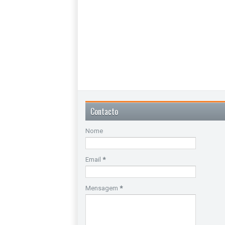
Contacto
Nome
Email
*
Mensagem
*