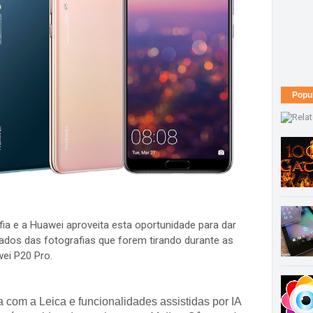
Popu
fia e a Huawei aproveita esta oportunidade para dar
ados das fotografias que forem tirando durante as
wei P20 Pro.
a com a Leica e funcionalidades assistidas por IA