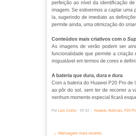
perfeição ao nível da identificação d
imagem. Se estivermos a captar uma 
la, sugerindo de imediato as definiçõe
permite ainda, uma otimização do
smar
Conteúdos mais criativos com o
Sup
As imagens de verão podem ser ain
funcionalidade que permite a criaçã
inigualável em termos de cores e defi
A bateria que dura, dura e dura
Com a bateria do Huawei P20 Pro de lo
ao pôr do sol, sem ter de recorrer a 
nenhum momento especial ficará esque
Por
Luís Costa
09:32
Huawei
,
Notícias
,
P20 Pr
← Mensagem mais recente