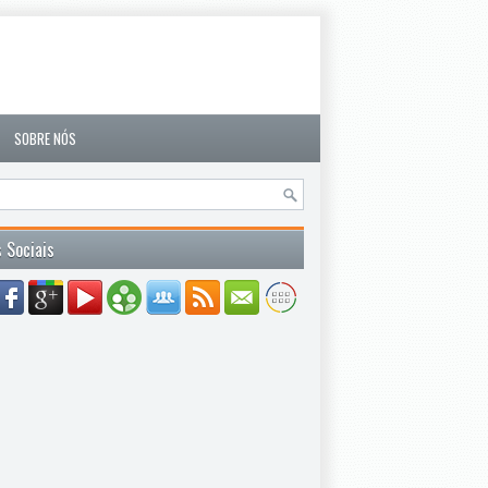
SOBRE NÓS
 Sociais