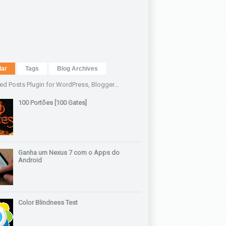
lar
Tags
Blog Archives
100 Portões [100 Gates]
Ganha um Nexus 7 com o Apps do
Android
Color Blindness Test