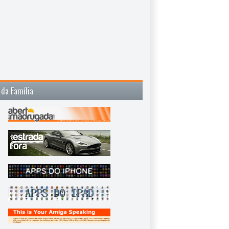
 da Família