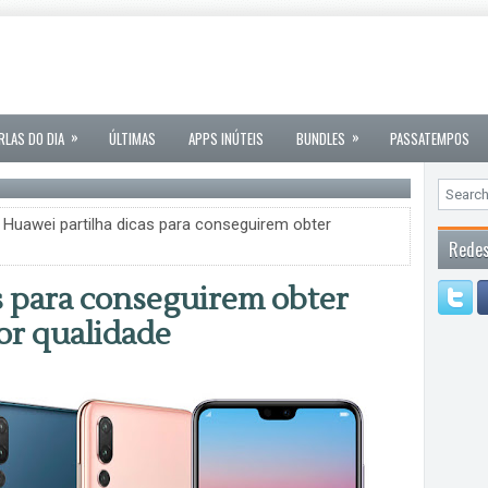
»
»
RLAS DO DIA
ÚLTIMAS
APPS INÚTEIS
BUNDLES
PASSATEMPOS
 Huawei partilha dicas para conseguirem obter
Redes
s para conseguirem obter
or qualidade