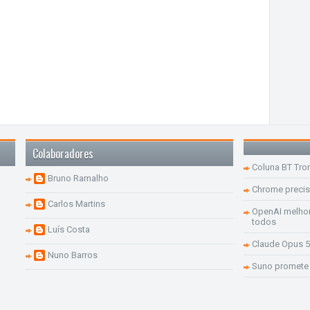
Colaboradores
Coluna BT Tro
Bruno Ramalho
Chrome precis
Carlos Martins
OpenAI melhor
todos
Luís Costa
Claude Opus 5
Nuno Barros
Suno promete 