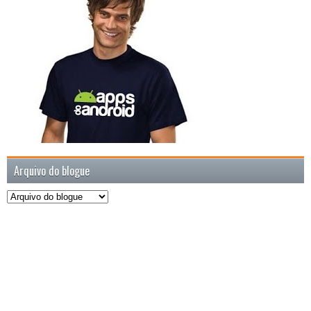
Arquivo do blogue