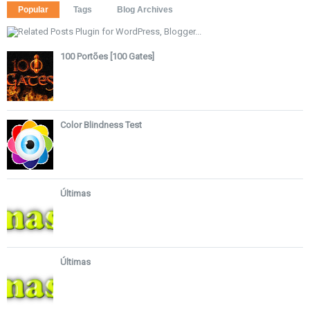
Popular
Tags
Blog Archives
100 Portões [100 Gates]
Color Blindness Test
Últimas
Últimas