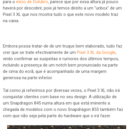
para o
início de Outubro
, parece que por essa altura já pouco
haverá por descobrir, pois já temos direito a um "unbox" de um
Pixel 3 XL que nos mostra tudo o que este novo modelo traz
na caixa.
Embora possa tratar-de de um truque bem elaborado, tudo faz
crer que se trate efectivamente de um
Pixel 3 XL da Google
,
vindo confirmar as suspeitas e rumores dos últimos tempos,
incluindo a presença de um notch bem pronunciado na parte
de cima do ecrã, que é acompanhado de uma margem
generosa na parte inferior.
Tal como já referimos por diversas vezes, o Pixel 3 XL não irá
conquistar clientes com base no seu design. A utilização de
um Snapdragon 845 numa altura em que está iminente a
chegada de modelos com o novo Snapdragon 855 também faz
com que não seja pela parte do hardware que o irá fazer.