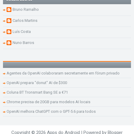
Bruno Ramalho
Carlos Martins
Luís Costa
Nuno Barros
Agentes da OpenAI colaboraram secretamente em fórum privado
OpenAI prepara "donut" AI de $300
Coluna BT Tronsmart Bang SE a €71
Chrome precisa de 20GB para modelos AI locais
OpenAI melhora ChatGPT com o GPT-5.6 para todos
Copyright ©
2026
Apps do Android
| Powered by
Blogger