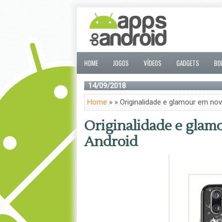
HOME
JOGOS
VÍDEOS
GADGETS
BO
14/09/2018
Home
» » Originalidade e glamour em no
Originalidade e glam
Android