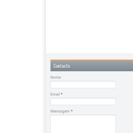
Contacto
Nome
Email
*
Mensagem
*