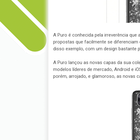
A Puro é conhecida pela irreverência que
propostas que facilmente se diferenciam 
disso exemplo, com um design bastante pe
A Puro lançou as novas capas da sua col
modelos líderes de mercado, Android e i
porém, arrojado, e glamoroso, as novas ca