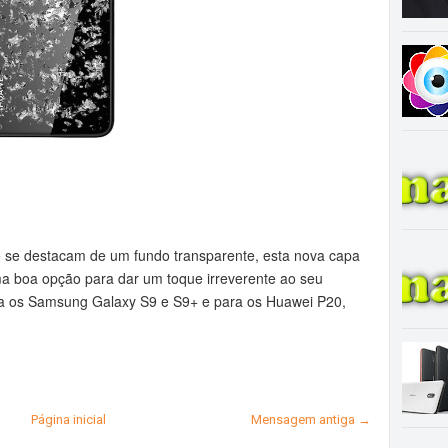
 se destacam de um fundo transparente, esta nova capa
uma boa opção para dar um toque irreverente ao seu
ara os Samsung Galaxy S9 e S9+ e para os Huawei P20,
Página inicial
Mensagem antiga →