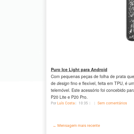
Puro Ice Light para Android
Com pequenas peças de folha de prata que
de
design
fino e flexível, feita em TPU, é 
telemóvel. Este acessório foi concebido p
P20 Lite e P20 Pro.
Por
Luís Costa
10:35
Sem comentários
← Mensagem mais recente