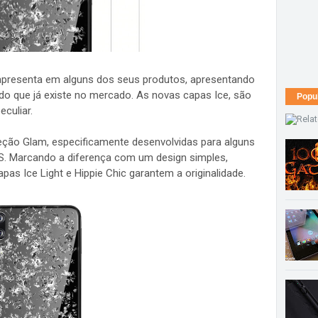
 apresenta em alguns dos seus produtos, apresentando
do que já existe no mercado. As novas capas Ice, são
Popu
culiar.
eção Glam, especificamente desenvolvidas para alguns
OS. Marcando a diferença com um design simples,
pas Ice Light e Hippie Chic garantem a originalidade.