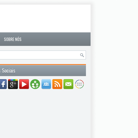
SOBRE NÓS
 Sociais