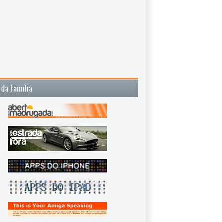
 da Família