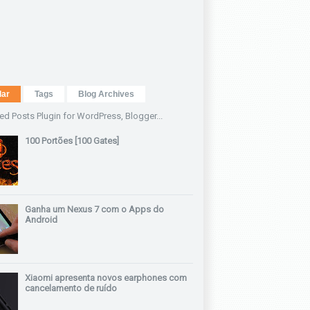
lar
Tags
Blog Archives
100 Portões [100 Gates]
Ganha um Nexus 7 com o Apps do
Android
Xiaomi apresenta novos earphones com
cancelamento de ruído