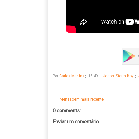
Por
Carlos Martins
15:49
Jogos
,
Storm Boy
← Mensagem mais recente
0 comments:
Enviar um comentário