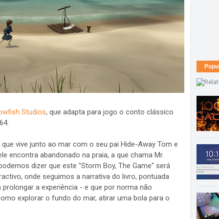
Popu
owfish Studios
, que adapta para jogo o conto clássico
64.
a que vive junto ao mar com o seu pai Hide-Away Tom e
ele encontra abandonado na praia, a que chama Mr.
l, podemos dizer que este "Storm Boy, The Game" será
activo, onde seguimos a narrativa do livro, pontuada
 prolongar a experiência - e que por norma não
como explorar o fundo do mar, atirar uma bola para o