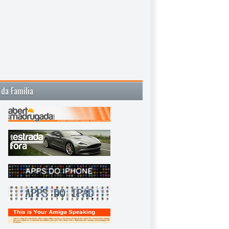
 da Família