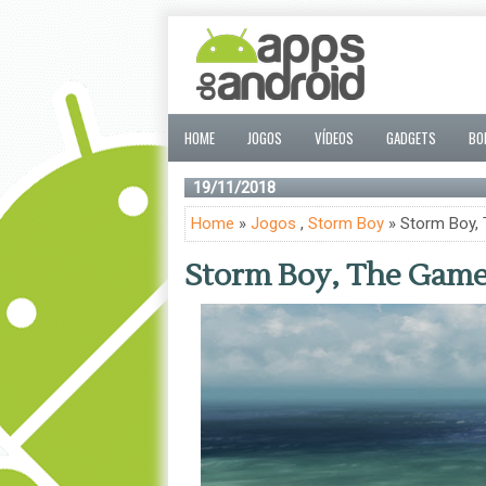
HOME
JOGOS
VÍDEOS
GADGETS
BO
19/11/2018
Home
»
Jogos
,
Storm Boy
» Storm Boy,
Storm Boy, The Gam