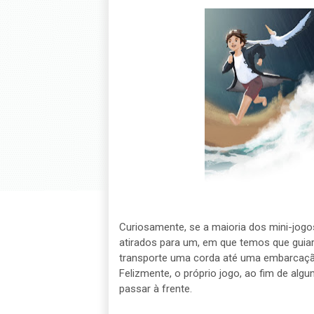
Curiosamente, se a maioria dos mini-jogos
atirados para um, em que temos que guia
transporte uma corda até uma embarcação
Felizmente, o próprio jogo, ao fim de alg
passar à frente.