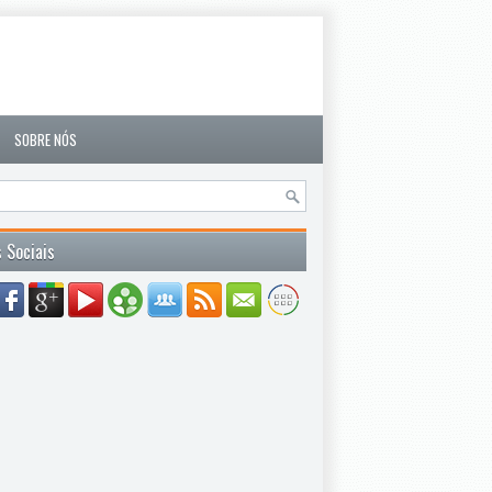
SOBRE NÓS
 Sociais