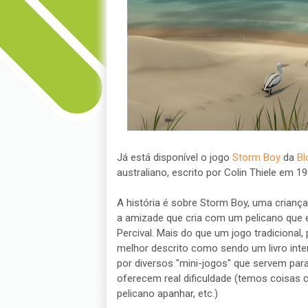
Já está disponível o jogo
Storm Boy
da
Bl
australiano, escrito por Colin Thiele em 19
A história é sobre Storm Boy, uma crianç
a amizade que cria com um pelicano que 
Percival. Mais do que um jogo tradiciona
melhor descrito como sendo um livro inter
por diversos "mini-jogos" que servem para
oferecem real dificuldade (temos coisas 
pelicano apanhar, etc.)