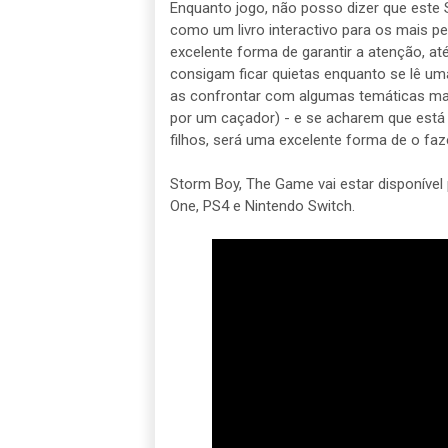
Enquanto jogo, não posso dizer que este
como um livro interactivo para os mais p
excelente forma de garantir a atenção, a
consigam ficar quietas enquanto se lê um
as confrontar com algumas temáticas mais
por um caçador) - e se acharem que está
filhos, será uma excelente forma de o fa
Storm Boy, The Game vai estar disponível 
One, PS4 e Nintendo Switch.