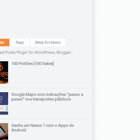
lar
Tags
Blog Archives
100 Portões [100 Gates]
Google Maps com indicações "passo a
passo" nos transportes públicos
Ganha um Nexus 7 com o Apps do
Android