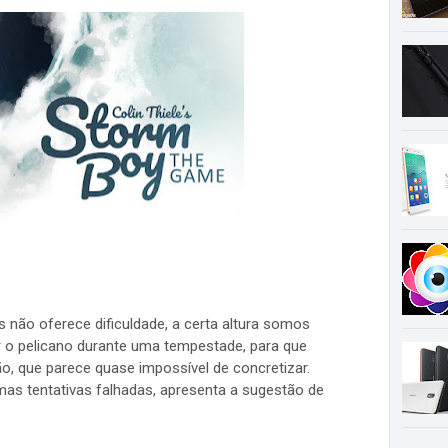
 não oferece dificuldade, a certa altura somos
r o pelicano durante uma tempestade, para que
, que parece quase impossível de concretizar.
umas tentativas falhadas, apresenta a sugestão de