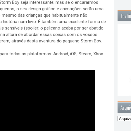
 Storm Boy seja interessante; mas se o encararmos
equenos, o seu design gráfico e animações serão uma
T-shi
té mesmo das crianças que habitualmente não
a história num livro. É também uma excelente forma de
 sensíveis (spoiler: o pelicano acaba por ser abatido
 na altura de abordar essas coisas com os vossos
zerem, através desta aventura do pequeno Storm Boy.
para todas as plataformas: Android, iOS, Steam, Xbox
Arqui