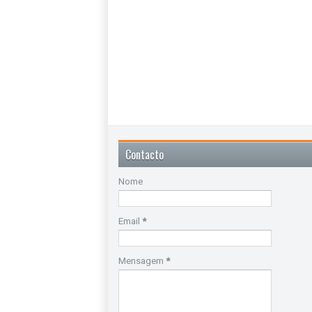
Contacto
Nome
Email
*
Mensagem
*