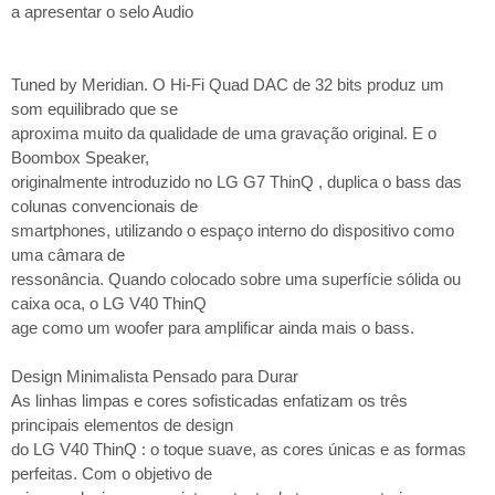
a apresentar o selo Audio
Tuned by Meridian. O Hi-Fi Quad DAC de 32 bits produz um
som equilibrado que se
aproxima muito da qualidade de uma gravação original. E o
Boombox Speaker,
originalmente introduzido no LG G7 ThinQ , duplica o bass das
colunas convencionais de
smartphones, utilizando o espaço interno do dispositivo como
uma câmara de
ressonância. Quando colocado sobre uma superfície sólida ou
caixa oca, o LG V40 ThinQ
age como um woofer para amplificar ainda mais o bass.
Design Minimalista Pensado para Durar
As linhas limpas e cores sofisticadas enfatizam os três
principais elementos de design
do LG V40 ThinQ : o toque suave, as cores únicas e as formas
perfeitas. Com o objetivo de