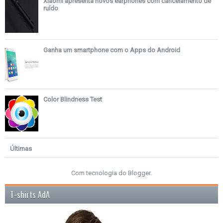
Xiaomi apresenta novos earphones com cancelamento de
ruído
Ganha um smartphone com o Apps do Android
Color Blindness Test
Últimas
Com tecnologia do
Blogger
.
T-shirts AdA