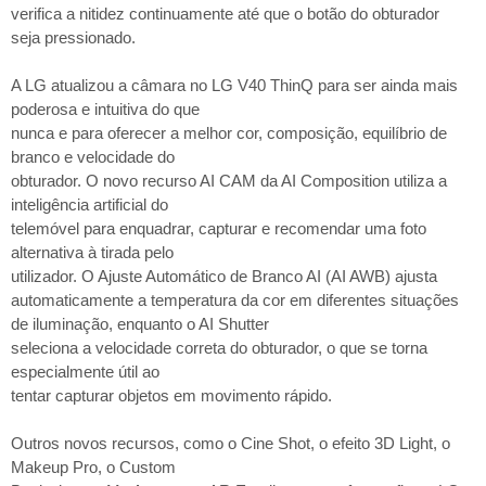
verifica a nitidez continuamente até que o botão do obturador
seja pressionado.
A LG atualizou a câmara no LG V40 ThinQ para ser ainda mais
poderosa e intuitiva do que
nunca e para oferecer a melhor cor, composição, equilíbrio de
branco e velocidade do
obturador. O novo recurso AI CAM da AI Composition utiliza a
inteligência artificial do
telemóvel para enquadrar, capturar e recomendar uma foto
alternativa à tirada pelo
utilizador. O Ajuste Automático de Branco AI (AI AWB) ajusta
automaticamente a temperatura da cor em diferentes situações
de iluminação, enquanto o AI Shutter
seleciona a velocidade correta do obturador, o que se torna
especialmente útil ao
tentar capturar objetos em movimento rápido.
Outros novos recursos, como o Cine Shot, o efeito 3D Light, o
Makeup Pro, o Custom