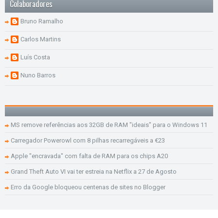
Colaboradores
Bruno Ramalho
Carlos Martins
Luís Costa
Nuno Barros
MS remove referências aos 32GB de RAM "ideais" para o Windows 11
Carregador Powerowl com 8 pilhas recarregáveis a €23
Apple "encravada" com falta de RAM para os chips A20
Grand Theft Auto VI vai ter estreia na Netflix a 27 de Agosto
Erro da Google bloqueou centenas de sites no Blogger