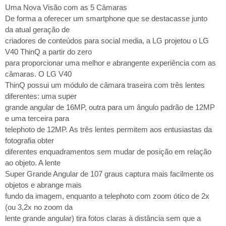
Uma Nova Visão com as 5 Câmaras
De forma a oferecer um smartphone que se destacasse junto
da atual geração de
criadores de conteúdos para social media, a LG projetou o LG
V40 ThinQ a partir do zero
para proporcionar uma melhor e abrangente experiência com as
câmaras. O LG V40
ThinQ possui um módulo de câmara traseira com três lentes
diferentes: uma super
grande angular de 16MP, outra para um ângulo padrão de 12MP
e uma terceira para
telephoto de 12MP. As três lentes permitem aos entusiastas da
fotografia obter
diferentes enquadramentos sem mudar de posição em relação
ao objeto. A lente
Super Grande Angular de 107 graus captura mais facilmente os
objetos e abrange mais
fundo da imagem, enquanto a telephoto com zoom ótico de 2x
(ou 3,2x no zoom da
lente grande angular) tira fotos claras à distância sem que a