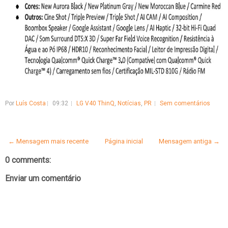
Por
Luís Costa
09:32
LG V40 ThinQ
,
Notícias
,
PR
Sem comentários
← Mensagem mais recente
Página inicial
Mensagem antiga →
0 comments:
Enviar um comentário