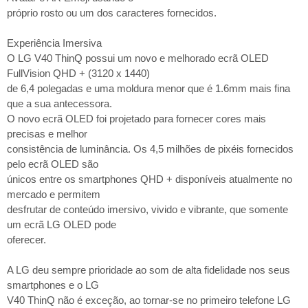
próprio rosto ou um dos caracteres fornecidos.
Experiência Imersiva
O LG V40 ThinQ possui um novo e melhorado ecrã OLED
FullVision QHD + (3120 x 1440)
de 6,4 polegadas e uma moldura menor que é 1.6mm mais fina
que a sua antecessora.
O novo ecrã OLED foi projetado para fornecer cores mais
precisas e melhor
consistência de luminância. Os 4,5 milhões de pixéis fornecidos
pelo ecrã OLED são
únicos entre os smartphones QHD + disponíveis atualmente no
mercado e permitem
desfrutar de conteúdo imersivo, vivido e vibrante, que somente
um ecrã LG OLED pode
oferecer.
A LG deu sempre prioridade ao som de alta fidelidade nos seus
smartphones e o LG
V40 ThinQ não é exceção, ao tornar-se no primeiro telefone LG