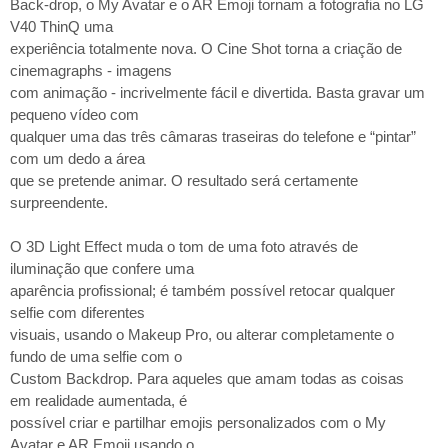
Back-drop, o My Avatar e o AR Emoji tornam a fotografia no LG
V40 ThinQ uma
experiência totalmente nova. O Cine Shot torna a criação de
cinemagraphs - imagens
com animação - incrivelmente fácil e divertida. Basta gravar um
pequeno vídeo com
qualquer uma das três câmaras traseiras do telefone e “pintar”
com um dedo a área
que se pretende animar. O resultado será certamente
surpreendente.
O 3D Light Effect muda o tom de uma foto através de
iluminação que confere uma
aparência profissional; é também possível retocar qualquer
selfie com diferentes
visuais, usando o Makeup Pro, ou alterar completamente o
fundo de uma selfie com o
Custom Backdrop. Para aqueles que amam todas as coisas
em realidade aumentada, é
possível criar e partilhar emojis personalizados com o My
Avatar e AR Emoji usando o