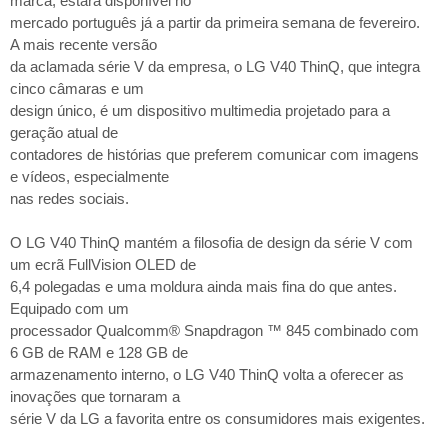
marca, estará disponível no
mercado português já a partir da primeira semana de fevereiro.
A mais recente versão
da aclamada série V da empresa, o LG V40 ThinQ, que integra
cinco câmaras e um
design único, é um dispositivo multimedia projetado para a
geração atual de
contadores de histórias que preferem comunicar com imagens
e vídeos, especialmente
nas redes sociais.
O LG V40 ThinQ mantém a filosofia de design da série V com
um ecrã FullVision OLED de
6,4 polegadas e uma moldura ainda mais fina do que antes.
Equipado com um
processador Qualcomm® Snapdragon ™ 845 combinado com
6 GB de RAM e 128 GB de
armazenamento interno, o LG V40 ThinQ volta a oferecer as
inovações que tornaram a
série V da LG a favorita entre os consumidores mais exigentes.