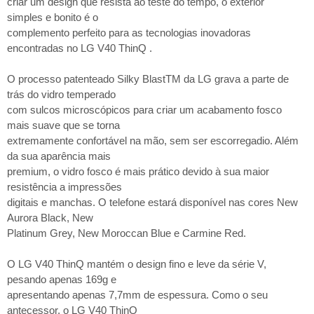
criar um design que resista ao teste do tempo, o exterior
simples e bonito é o
complemento perfeito para as tecnologias inovadoras
encontradas no LG V40 ThinQ .
O processo patenteado Silky BlastTM da LG grava a parte de
trás do vidro temperado
com sulcos microscópicos para criar um acabamento fosco
mais suave que se torna
extremamente confortável na mão, sem ser escorregadio. Além
da sua aparência mais
premium, o vidro fosco é mais prático devido à sua maior
resistência a impressões
digitais e manchas. O telefone estará disponível nas cores New
Aurora Black, New
Platinum Grey, New Moroccan Blue e Carmine Red.
O LG V40 ThinQ mantém o design fino e leve da série V,
pesando apenas 169g e
apresentando apenas 7,7mm de espessura. Como o seu
antecessor, o LG V40 ThinQ