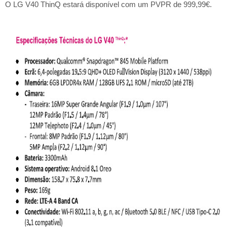
O LG V40 ThinQ estará disponível com um PVPR de 999,99€.