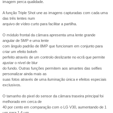
imagem perca qualidade.
A função Triple Shot une as imagens capturadas com cada uma
das três lentes num
arquivo de vídeo curto para facilitar a partilha.
O módulo frontal da câmara apresenta uma lente grande
angular de 5MP e uma lente
com ângulo padrão de 8MP que funcionam em conjunto para
criar um efeito bokeh
perfeito através de um controlo deslizante no ecrã que permite
ajustar o nível de blur
do fundo. Outras funções permitem aos amantes das selfies
personalizar ainda mais as
suas fotos através de uma iluminação única e efeitos especiais
exclusivos.
O tamanho do pixel do sensor da câmara traseira principal foi
melhorado em cerca de
40 por cento em comparação com o LG V30, aumentando de 1
μm para 1,4 μm,