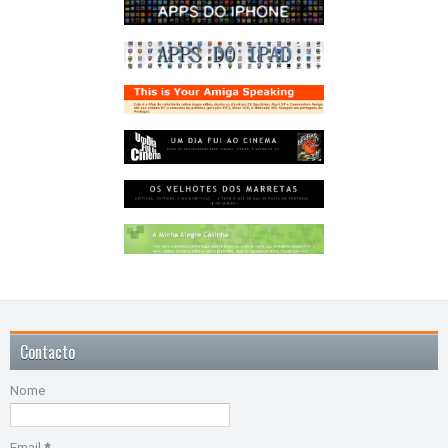
Contacto
Nome
Email
*