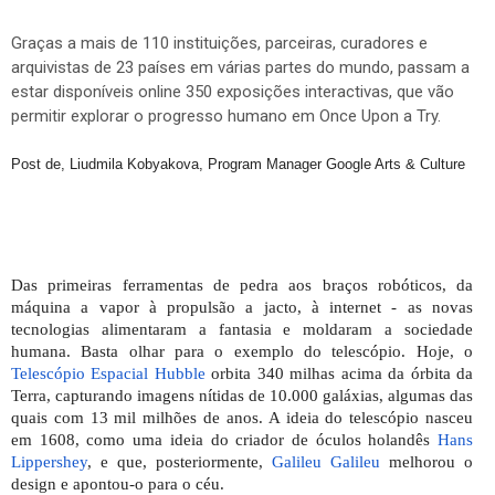
Graças a mais de 110 instituições, parceiras, curadores e
arquivistas de 23 países em várias partes do mundo, passam a
estar disponíveis online 350 exposições interactivas, que vão
permitir explorar o progresso humano em Once Upon a Try.
Post de, Liudmila Kobyakova, Program Manager Google Arts & Culture
Das primeiras ferramentas de pedra aos braços robóticos, da 
máquina a vapor à propulsão a jacto, à internet - as novas 
tecnologias alimentaram a fantasia e moldaram a sociedade 
humana. Basta olhar para o exemplo do telescópio. Hoje, o 
Telescópio Espacial Hubble
 orbita 340 milhas acima da órbita da 
Terra, capturando imagens nítidas de 10.000 galáxias, algumas das 
quais com 13 mil milhões de anos. A ideia do telescópio nasceu 
em 1608, como uma ideia do criador de óculos holandês 
Hans 
Lippershey
, e que, posteriormente, 
Galileu Galileu
 melhorou o 
design e apontou-o para o céu.