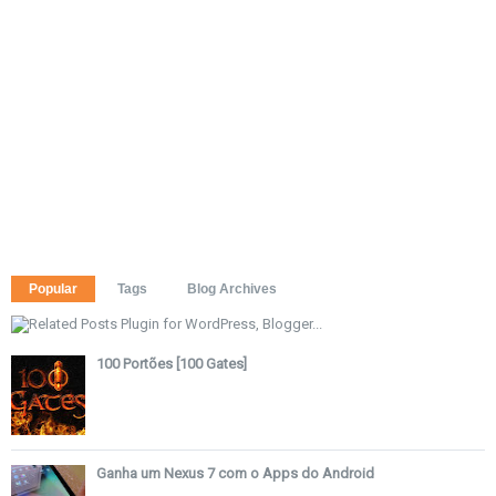
Popular
Tags
Blog Archives
100 Portões [100 Gates]
Ganha um Nexus 7 com o Apps do Android