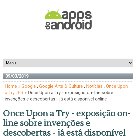
09/03/2019
Home
»
Google
,
Google Arts & Culture
,
Notícias
,
Once Upon
a Try
,
PR
» Once Upon a Try - exposição on-line sobre
invenções e descobertas - já está disponível online
Once Upon a Try - exposição on-
line sobre invenções e
descobertas - já está disponível