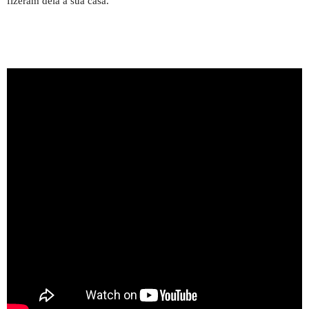
fizeram dela a sua casa.