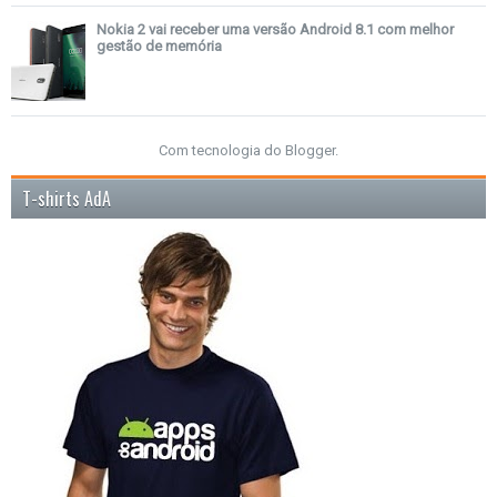
Nokia 2 vai receber uma versão Android 8.1 com melhor
gestão de memória
Com tecnologia do
Blogger
.
T-shirts AdA