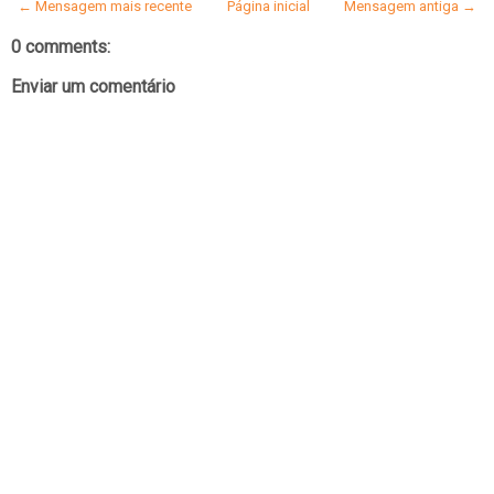
← Mensagem mais recente
Página inicial
Mensagem antiga →
0 comments:
Enviar um comentário