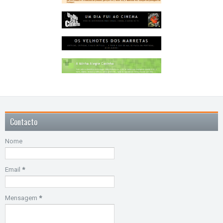
Contacto
Nome
Email
*
Mensagem
*