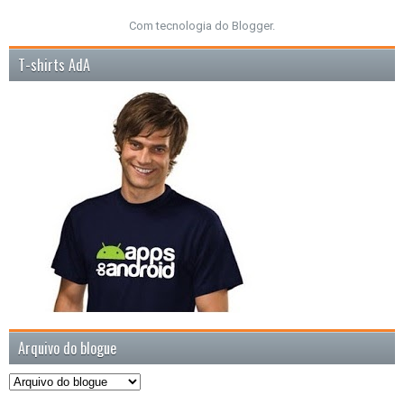
Com tecnologia do
Blogger
.
T-shirts AdA
Arquivo do blogue