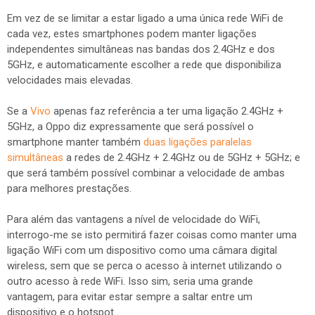
Em vez de se limitar a estar ligado a uma única rede WiFi de
cada vez, estes smartphones podem manter ligações
independentes simultâneas nas bandas dos 2.4GHz e dos
5GHz, e automaticamente escolher a rede que disponibiliza
velocidades mais elevadas.
Se a
Vivo
apenas faz referência a ter uma ligação 2.4GHz +
5GHz, a Oppo diz expressamente que será possível o
smartphone manter também
duas ligações paralelas
simultâneas
a redes de 2.4GHz + 2.4GHz ou de 5GHz + 5GHz; e
que será também possível combinar a velocidade de ambas
para melhores prestações.
Para além das vantagens a nível de velocidade do WiFi,
interrogo-me se isto permitirá fazer coisas como manter uma
ligação WiFi com um dispositivo como uma câmara digital
wireless, sem que se perca o acesso à internet utilizando o
outro acesso à rede WiFi. Isso sim, seria uma grande
vantagem, para evitar estar sempre a saltar entre um
dispositivo e o hotspot.