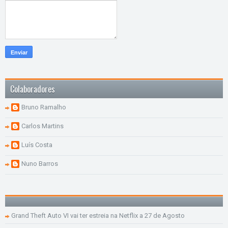
Colaboradores
Bruno Ramalho
Carlos Martins
Luís Costa
Nuno Barros
Grand Theft Auto VI vai ter estreia na Netflix a 27 de Agosto