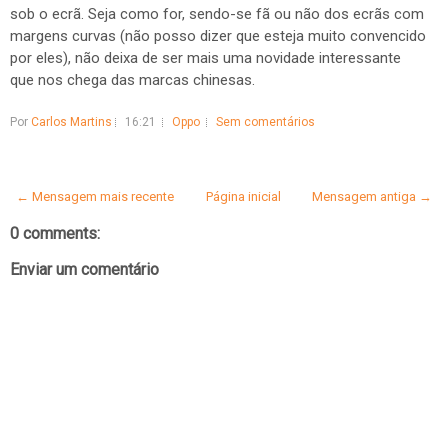
sob o ecrã. Seja como for, sendo-se fã ou não dos ecrãs com
margens curvas (não posso dizer que esteja muito convencido
por eles), não deixa de ser mais uma novidade interessante
que nos chega das marcas chinesas.
Por
Carlos Martins
16:21
Oppo
Sem comentários
← Mensagem mais recente
Página inicial
Mensagem antiga →
0 comments:
Enviar um comentário