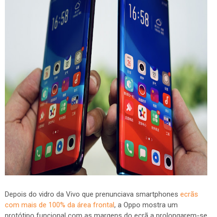
Depois do vidro da Vivo que prenunciava smartphones
ecrãs
com mais de 100% da área frontal
, a Oppo mostra um
protótipo funcional com as margens do ecrã a prolongarem-se