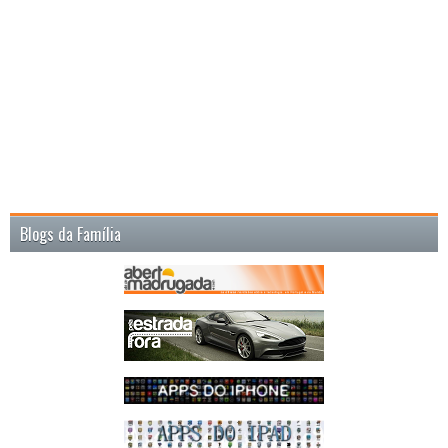
Blogs da Família