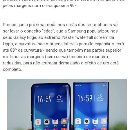
pelas margens com curva quase a 90º.
Parece que a próxima moda nos ecrãs dos smartphones vai
ser levar o conceito "edge", que a Samsung popularizou nos
seus Galaxy Edge, ao extremo. Neste "waterfall screen" da
Oppo, a curvatura nas margens laterais permite expandir o ecrã
até 88º da curvatura - sendo que também nas partes superior
e inferior as margens (sem curva) também se mantêm
reduzidas, para não estragar demasiado o efeito de um ecrã
completo.