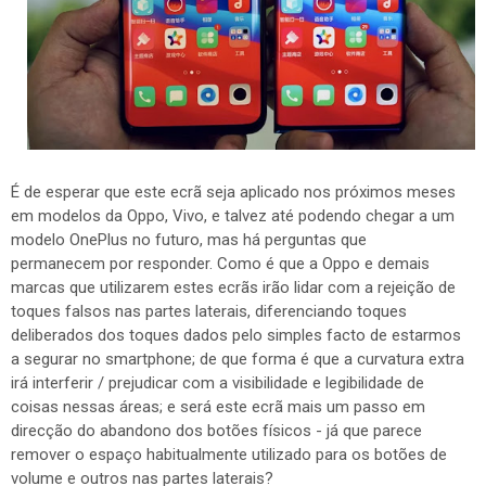
É de esperar que este ecrã seja aplicado nos próximos meses
em modelos da Oppo, Vivo, e talvez até podendo chegar a um
modelo OnePlus no futuro, mas há perguntas que
permanecem por responder. Como é que a Oppo e demais
marcas que utilizarem estes ecrãs irão lidar com a rejeição de
toques falsos nas partes laterais, diferenciando toques
deliberados dos toques dados pelo simples facto de estarmos
a segurar no smartphone; de que forma é que a curvatura extra
irá interferir / prejudicar com a visibilidade e legibilidade de
coisas nessas áreas; e será este ecrã mais um passo em
direcção do abandono dos botões físicos - já que parece
remover o espaço habitualmente utilizado para os botões de
volume e outros nas partes laterais?