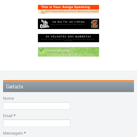
Contacto
Nome
Email
*
Mensagem
*