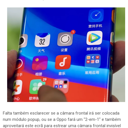
Falta também esclarecer se a câmara frontal irá ser colocada
num módulo popup, ou se a Oppo fará um "2-em-1" e também
aproveitará este ecrã para estrear uma câmara frontal invisível