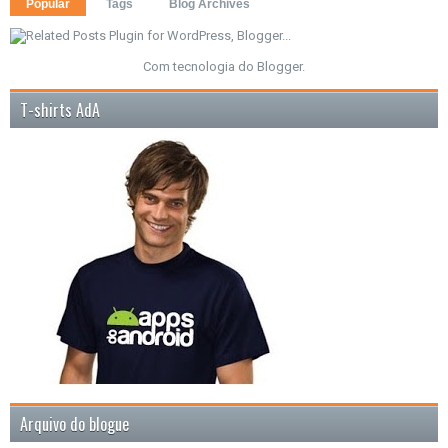
Popular
Tags
Blog Archives
Com tecnologia do
Blogger
.
T-shirts AdA
Arquivo do blogue