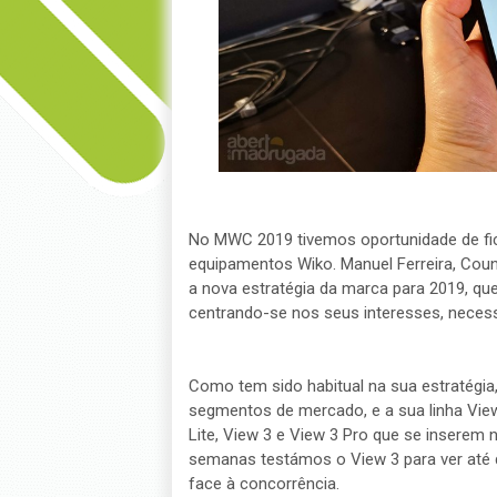
No MWC 2019 tivemos oportunidade de fic
equipamentos Wiko. Manuel Ferreira, Cou
a nova estratégia da marca para 2019, qu
centrando-se nos seus interesses, necessi
Como tem sido habitual na sua estratégia
segmentos de mercado, e a sua linha Vie
Lite, View 3 e View 3 Pro que se inserem 
semanas testámos o View 3 para ver até 
face à concorrência.