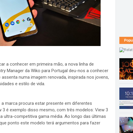
Popu
ar a conhecer em primeira mão, a nova linha de
ntry Manager da Wiko para Portugal deu-nos a conhecer
e assenta numa imagem renovada, inspirada nos jovens,
dades e estilo de vida.
, a marca procura estar presente em diferentes
w 3 é exemplo disso mesmo, com três modelos: View 3
na ultra-competitiva gama média. Ao longo das últimas
que ponto este modelo terá argumentos para fazer