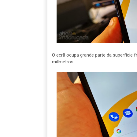
O ecrã ocupa grande parte da superfície f
milímetros.