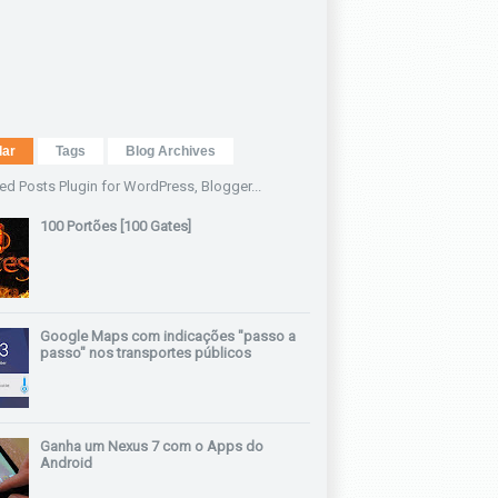
lar
Tags
Blog Archives
100 Portões [100 Gates]
Google Maps com indicações "passo a
passo" nos transportes públicos
Ganha um Nexus 7 com o Apps do
Android