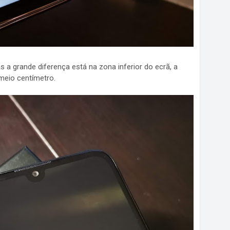
a grande diferença está na zona inferior do ecrã, a
meio centímetro.