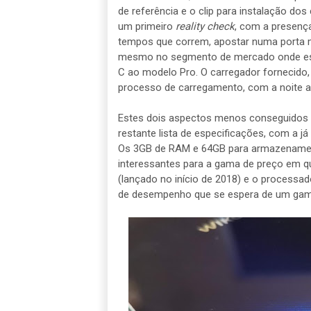
de referência e o clip para instalação do
um primeiro
reality check
, com a presenç
tempos que correm, apostar numa porta mi
mesmo no segmento de mercado onde este 
C ao modelo Pro. O carregador fornecido
processo de carregamento, com a noite a s
Estes dois aspectos menos conseguidos 
restante lista de especificações, com a já
Os 3GB de RAM e 64GB para armazenament
interessantes para a gama de preço em q
(lançado no início de 2018) e o processad
de desempenho que se espera de um gam