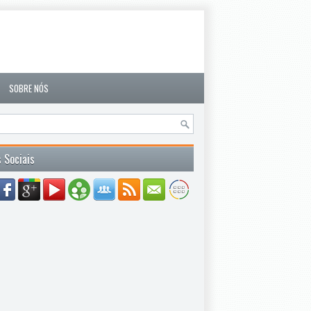
SOBRE NÓS
 Sociais