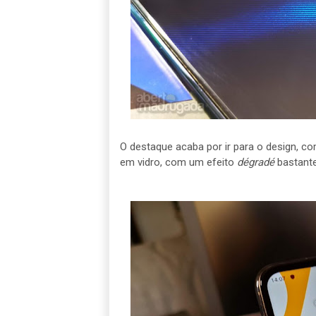
O destaque acaba por ir para o design, c
em vidro, com um efeito
dégradé
bastant