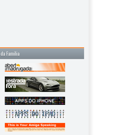
 da Família