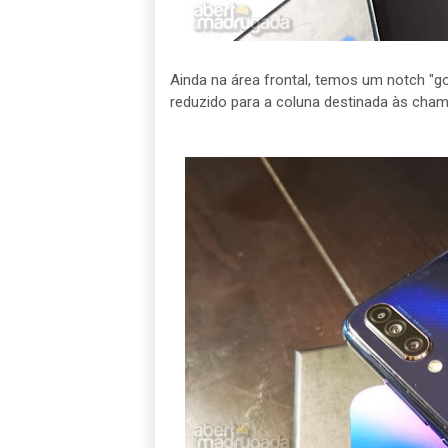
Ainda na área frontal, temos um notch "go
reduzido para a coluna destinada às cham