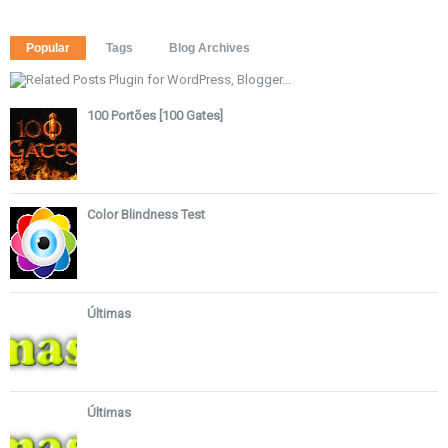
Popular
Tags
Blog Archives
100 Portões [100 Gates]
Color Blindness Test
Últimas
Últimas