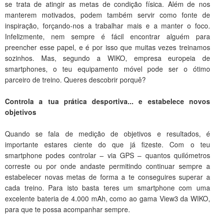
se trata de atingir as metas de condição física. Além de nos
manterem motivados, podem também servir como fonte de
inspiração, forçando-nos a trabalhar mais e a manter o foco.
Infelizmente, nem sempre é fácil encontrar alguém para
preencher esse papel, e é por isso que muitas vezes treinamos
sozinhos. Mas, segundo a WIKO, empresa europeia de
smartphones, o teu equipamento móvel pode ser o ótimo
parceiro de treino. Queres descobrir porquê?
Controla a tua prática desportiva... e estabelece novos
objetivos
Quando se fala de medição de objetivos e resultados, é
importante estares ciente do que já fizeste. Com o teu
smartphone podes controlar – via GPS – quantos quilómetros
correste ou por onde andaste permitindo continuar sempre a
estabelecer novas metas de forma a te conseguires superar a
cada treino. Para isto basta teres um smartphone com uma
excelente bateria de 4.000 mAh, como ao gama View3 da WIKO,
para que te possa acompanhar sempre.