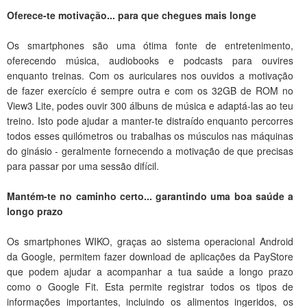
Oferece-te motivação... para que chegues mais longe
Os smartphones são uma ótima fonte de entretenimento,
oferecendo música, audiobooks e podcasts para ouvires
enquanto treinas. Com os auriculares nos ouvidos a motivação
de fazer exercício é sempre outra e com os 32GB de ROM no
View3 Lite, podes ouvir 300 álbuns de música e adaptá-las ao teu
treino. Isto pode ajudar a manter-te distraído enquanto percorres
todos esses quilómetros ou trabalhas os músculos nas máquinas
do ginásio - geralmente fornecendo a motivação de que precisas
para passar por uma sessão difícil.
Mantém-te no caminho certo... garantindo uma boa saúde a
longo prazo
Os smartphones WIKO, graças ao sistema operacional Android
da Google, permitem fazer download de aplicações da PayStore
que podem ajudar a acompanhar a tua saúde a longo prazo
como o Google Fit. Esta permite registrar todos os tipos de
informações importantes, incluindo os alimentos ingeridos, os