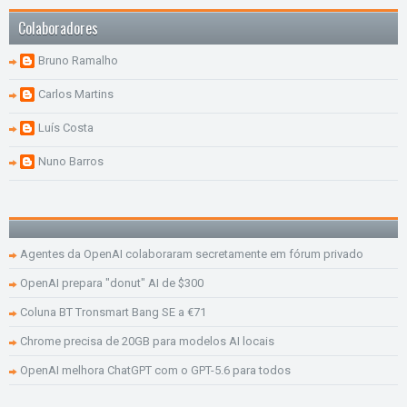
Colaboradores
Bruno Ramalho
Carlos Martins
Luís Costa
Nuno Barros
Agentes da OpenAI colaboraram secretamente em fórum privado
OpenAI prepara "donut" AI de $300
Coluna BT Tronsmart Bang SE a €71
Chrome precisa de 20GB para modelos AI locais
OpenAI melhora ChatGPT com o GPT-5.6 para todos