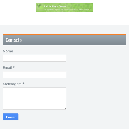
Contacto
Nome
Email
*
Mensagem
*