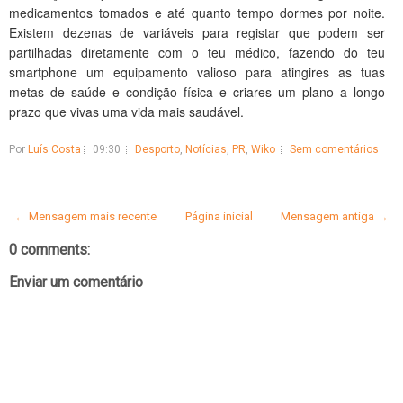
medicamentos tomados e até quanto tempo dormes por noite.
Existem dezenas de variáveis para registar que podem ser
partilhadas diretamente com o teu médico, fazendo do teu
smartphone um equipamento valioso para atingires as tuas
metas de saúde e condição física e criares um plano a longo
prazo que vivas uma vida mais saudável.
Por
Luís Costa
09:30
Desporto
,
Notícias
,
PR
,
Wiko
Sem comentários
← Mensagem mais recente
Página inicial
Mensagem antiga →
0 comments:
Enviar um comentário