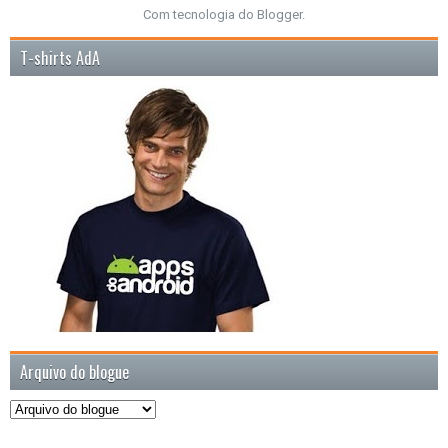
Com tecnologia do
Blogger
.
T-shirts AdA
Arquivo do blogue