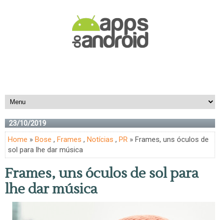
23/10/2019
Home
»
Bose
,
Frames
,
Notícias
,
PR
» Frames, uns óculos de
sol para lhe dar música
Frames, uns óculos de sol para
lhe dar música