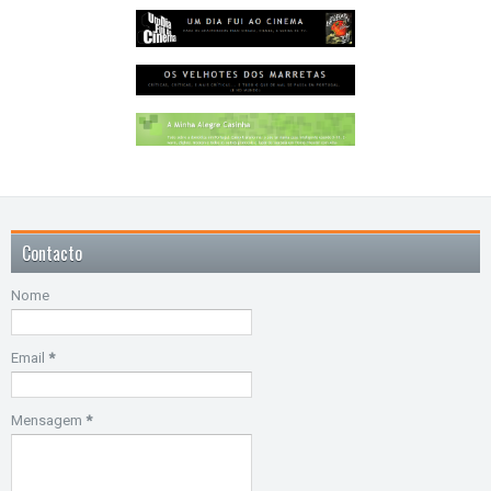
Contacto
Nome
Email
*
Mensagem
*