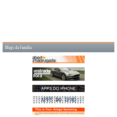
Blogs da Família