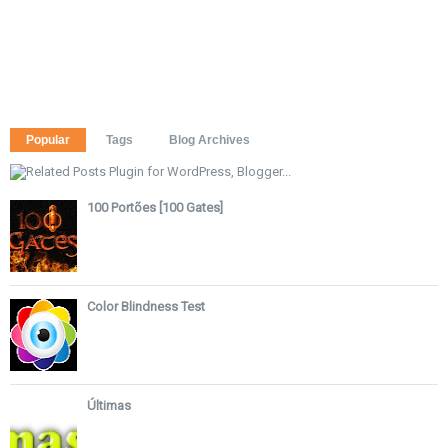
Popular
Tags
Blog Archives
100 Portões [100 Gates]
Color Blindness Test
Últimas