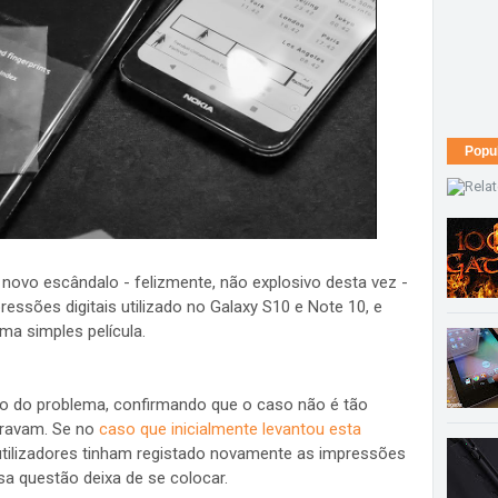
Popu
novo escândalo - felizmente, não explosivo desta vez -
essões digitais utilizado no Galaxy S10 e Note 10, e
ma simples película.
o do problema, confirmando que o caso não é tão
eravam. Se no
caso que inicialmente levantou esta
 utilizadores tinham registado novamente as impressões
sa questão deixa de se colocar.