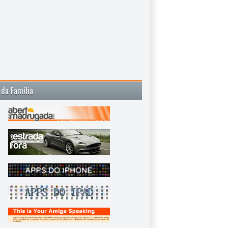
 da Família