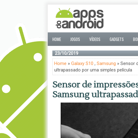
HOME
JOGOS
VÍDEOS
GADGETS
BO
23/10/2019
Home
»
Galaxy S10
,
Samsung
» Sensor d
ultrapassado por uma simples película
Sensor de impressões 
Samsung ultrapassado