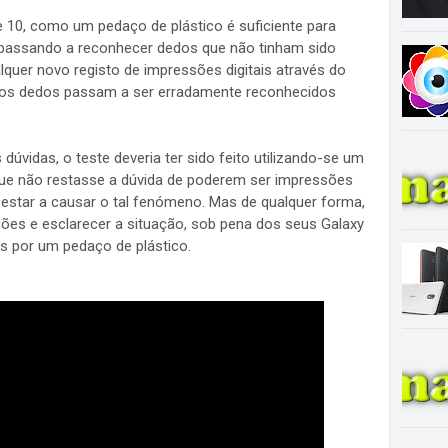
 10, como um pedaço de plástico é suficiente para
, passando a reconhecer dedos que não tinham sido
lquer novo registo de impressões digitais através do
s os dedos passam a ser erradamente reconhecidos
 dúvidas, o teste deveria ter sido feito utilizando-se um
 que não restasse a dúvida de poderem ser impressões
m estar a causar o tal fenómeno. Mas de qualquer forma,
ões e esclarecer a situação, sob pena dos seus Galaxy
 por um pedaço de plástico.