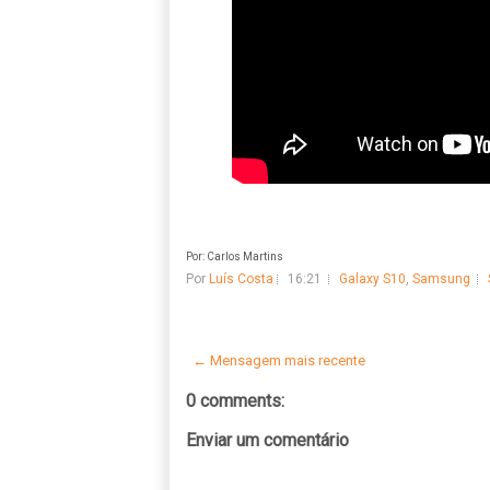
Por: Carlos Martins
Por
Luís Costa
16:21
Galaxy S10
,
Samsung
← Mensagem mais recente
0 comments:
Enviar um comentário