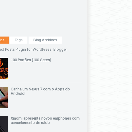
lar
Tags
Blog Archives
100 Portões [100 Gates]
Ganha um Nexus 7 com o Apps do
Android
Xiaomi apresenta novos earphones com
cancelamento de ruído