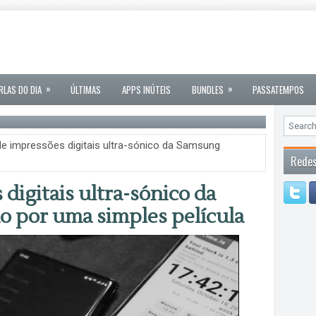
»
»
RLAS DO DIA
ÚLTIMAS
APPS INÚTEIS
BUNDLES
PASSATEMPOS
e impressões digitais ultra-sónico da Samsung
Redes
digitais ultra-sónico da
 por uma simples película