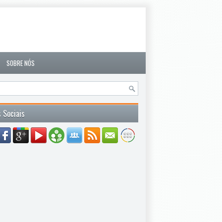
SOBRE NÓS
 Sociais