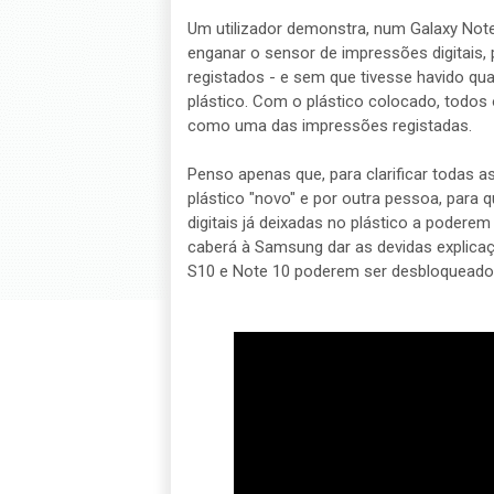
Um utilizador demonstra, num Galaxy Note
enganar o sensor de impressões digitais
registados - e sem que tivesse havido qua
plástico. Com o plástico colocado, todo
como uma das impressões registadas.
Penso apenas que, para clarificar todas as
plástico "novo" e por outra pessoa, para
digitais já deixadas no plástico a podere
caberá à Samsung dar as devidas explicaç
S10 e Note 10 poderem ser desbloqueados