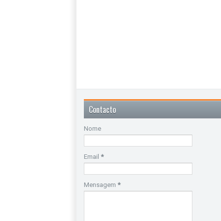
Contacto
Nome
Email
*
Mensagem
*