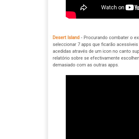
Desert Island
- Procurando combater o exc
seleccionar 7 apps que ficarão acessívei
acedidas através de um icon no canto supe
relatório sobre se efectivamente escolhe
demasiado com as outras apps.