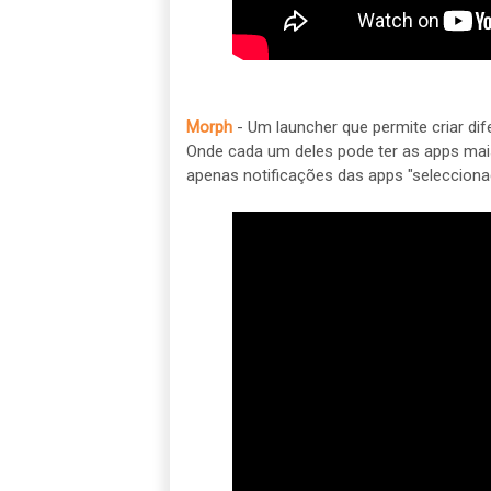
Morph
- Um launcher que permite criar dife
Onde cada um deles pode ter as apps ma
apenas notificações das apps "seleccion