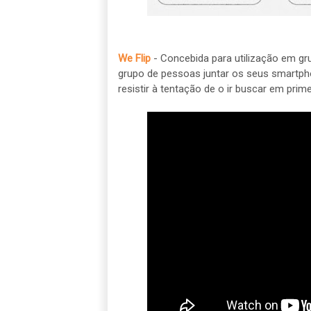
We Flip
- Concebida para utilização em gru
grupo de pessoas juntar os seus smartph
resistir à tentação de o ir buscar em primei