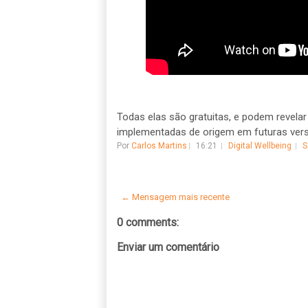
Todas elas são gratuitas, e podem revela
implementadas de origem em futuras vers
Por
Carlos Martins
16:21
Digital Wellbeing
S
← Mensagem mais recente
0 comments:
Enviar um comentário