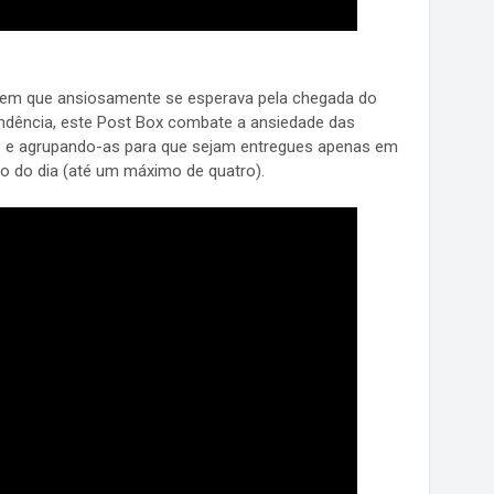
 em que ansiosamente se esperava pela chegada do
ondência, este Post Box combate a ansiedade das
s e agrupando-as para que sejam entregues apenas em
o do dia (até um máximo de quatro).