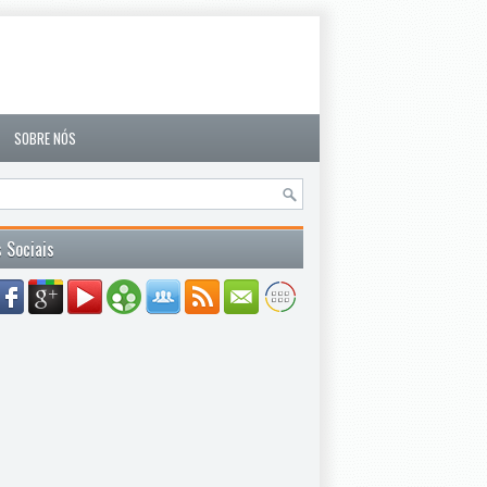
SOBRE NÓS
 Sociais