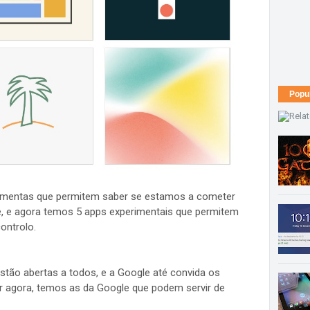
Popu
rramentas que permitem saber se estamos a cometer
, e agora temos 5 apps experimentais que permitem
controlo.
stão abertas a todos, e a Google até convida os
or agora, temos as da Google que podem servir de