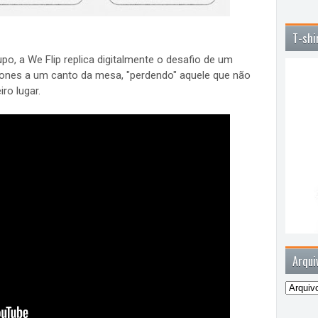
T-shi
po, a We Flip replica digitalmente o desafio de um
ones a um canto da mesa, "perdendo" aquele que não
ro lugar.
Arqui