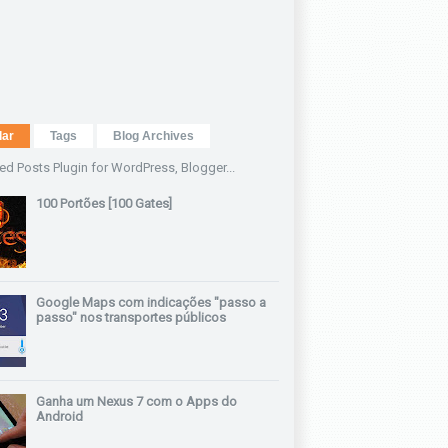
lar
Tags
Blog Archives
100 Portões [100 Gates]
Google Maps com indicações "passo a
passo" nos transportes públicos
Ganha um Nexus 7 com o Apps do
Android