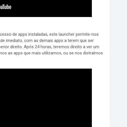
esso de apps instaladas, este launcher permite-nos
s de imediato, com as demais apps a terem que ser
rior direito. Após 24 horas, teremos direito a ver um
mos as apps que mais utilizamos, ou se nos distraímos