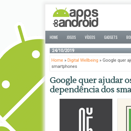
HOME
JOGOS
VÍDEOS
GADGETS
BO
24/10/2019
Home
»
Digital Wellbeing
» Google quer aj
smartphones
Google quer ajudar os
dependência dos sm