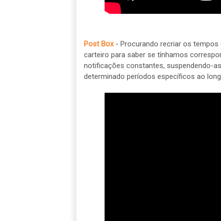
Post Box
- Procurando recriar os tempos
carteiro para saber se tínhamos corresp
notificações constantes, suspendendo-a
determinado períodos específicos ao long