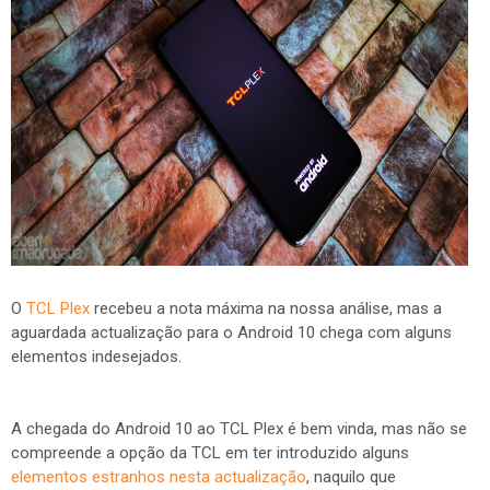
O
TCL Plex
recebeu a nota máxima na nossa análise, mas a
aguardada actualização para o Android 10 chega com alguns
elementos indesejados.
A chegada do Android 10 ao TCL Plex é bem vinda, mas não se
compreende a opção da TCL em ter introduzido alguns
elementos estranhos nesta actualização
, naquilo que