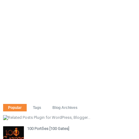
Popular
Tags
Blog Archives
100 Portões [100 Gates]