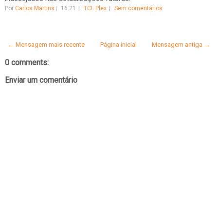
Por
Carlos Martins
16:21
TCL Plex
Sem comentários
← Mensagem mais recente
Página inicial
Mensagem antiga →
0 comments:
Enviar um comentário