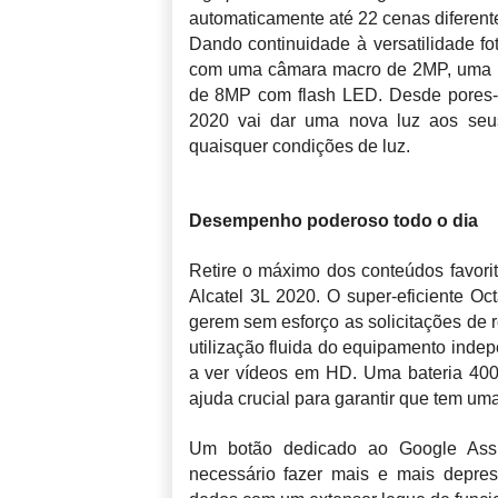
automaticamente até 22 cenas diferent
Dando continuidade à versatilidade fo
com uma câmara macro de 2MP, uma l
de 8MP com flash LED. Desde pores-do-
2020 vai dar uma nova luz aos se
quaisquer condições de luz.
Desempenho poderoso todo o dia
Retire o máximo dos conteúdos favor
Alcatel 3L 2020. O super-eficiente 
gerem sem esforço as solicitações de
utilização fluida do equipamento indepe
a ver vídeos em HD. Uma bateria 40
ajuda crucial para garantir que tem uma
Um botão dedicado ao Google Assis
necessário fazer mais e mais depres