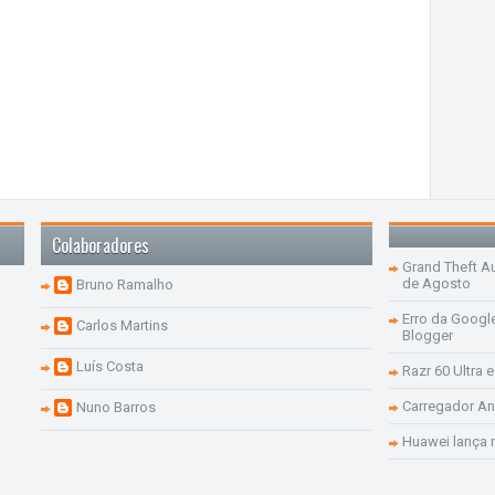
Colaboradores
Grand Theft Aut
de Agosto
Bruno Ramalho
Erro da Googl
Carlos Martins
Blogger
Luís Costa
Razr 60 Ultra 
Carregador An
Nuno Barros
Huawei lança 