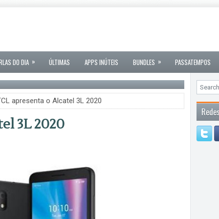
»
»
RLAS DO DIA
ÚLTIMAS
APPS INÚTEIS
BUNDLES
PASSATEMPOS
CL apresenta o Alcatel 3L 2020
Redes
el 3L 2020