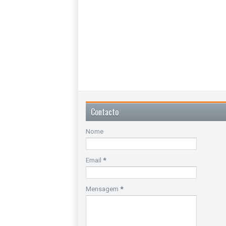
Contacto
Nome
Email
*
Mensagem
*