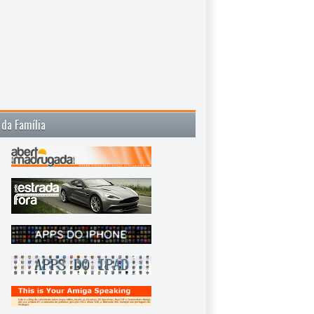
 da Família