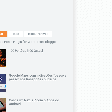
lar
Tags
Blog Archives
100 Portões [100 Gates]
Google Maps com indicações "passo a
passo" nos transportes públicos
Ganha um Nexus 7 com o Apps do
Android