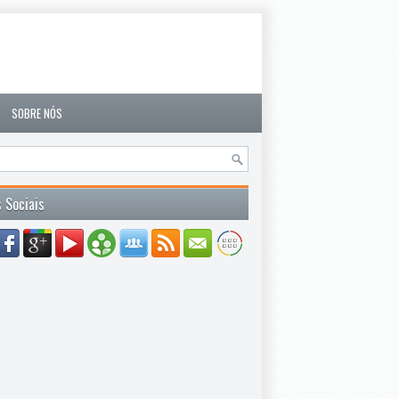
SOBRE NÓS
 Sociais