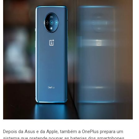
Depois da Asus e da Apple, também a OnePlus prepara um
sistema que pretende poupar as baterias dos smartphones