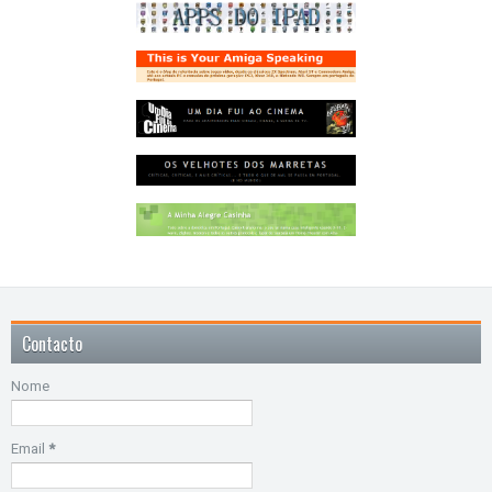
Contacto
Nome
Email
*