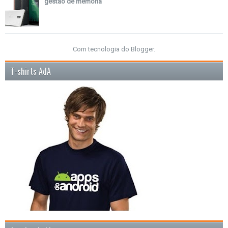
gestão de memória
Com tecnologia do
Blogger
.
T-shirts AdA