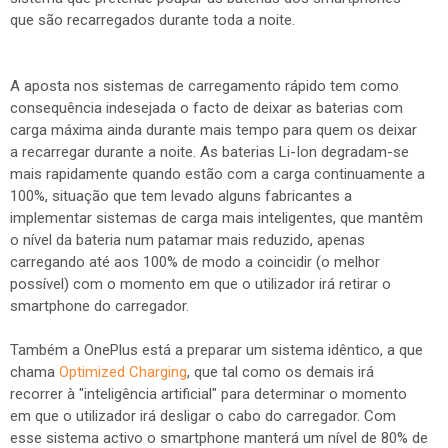
que são recarregados durante toda a noite.
A aposta nos sistemas de carregamento rápido tem como
consequência indesejada o facto de deixar as baterias com
carga máxima ainda durante mais tempo para quem os deixar
a recarregar durante a noite. As baterias Li-Ion degradam-se
mais rapidamente quando estão com a carga continuamente a
100%, situação que tem levado alguns fabricantes a
implementar sistemas de carga mais inteligentes, que mantêm
o nível da bateria num patamar mais reduzido, apenas
carregando até aos 100% de modo a coincidir (o melhor
possível) com o momento em que o utilizador irá retirar o
smartphone do carregador.
Também a OnePlus está a preparar um sistema idêntico, a que
chama
Optimized Charging
, que tal como os demais irá
recorrer à "inteligência artificial" para determinar o momento
em que o utilizador irá desligar o cabo do carregador. Com
esse sistema activo o smartphone manterá um nível de 80% de