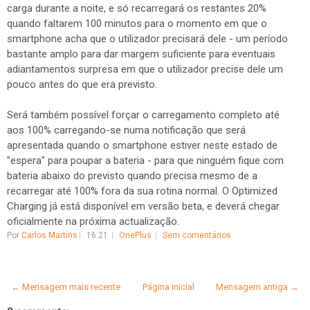
carga durante a noite, e só recarregará os restantes 20%
quando faltarem 100 minutos para o momento em que o
smartphone acha que o utilizador precisará dele - um período
bastante amplo para dar margem suficiente para eventuais
adiantamentos surpresa em que o utilizador precise dele um
pouco antes do que era previsto.
Será também possível forçar o carregamento completo até
aos 100% carregando-se numa notificação que será
apresentada quando o smartphone estiver neste estado de
"espera" para poupar a bateria - para que ninguém fique com
bateria abaixo do previsto quando precisa mesmo de a
recarregar até 100% fora da sua rotina normal. O Optimized
Charging já está disponível em versão beta, e deverá chegar
oficialmente na próxima actualização.
Por
Carlos Martins
16:21
OnePlus
Sem comentários
← Mensagem mais recente
Página inicial
Mensagem antiga →