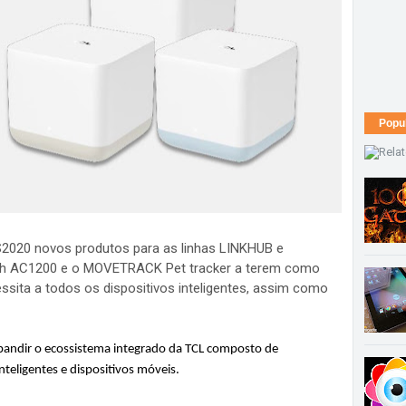
Popu
020 novos produtos para as linhas LINKHUB e
 AC1200 e o MOVETRACK Pet tracker a terem como
essita a todos os dispositivos inteligentes, assim como
pandir o ecossistema integrado da TCL composto de
nteligentes e dispositivos móveis.