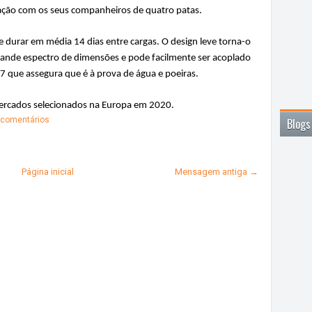
lação com os seus companheiros de quatro patas.
urar em média 14 dias entre cargas. O design leve torna-o
ande espectro de dimensões e pode facilmente ser acoplado
P67 que assegura que é à prova de água e poeiras.
rcados selecionados na Europa em 2020.
comentários
Blogs
Página inicial
Mensagem antiga →