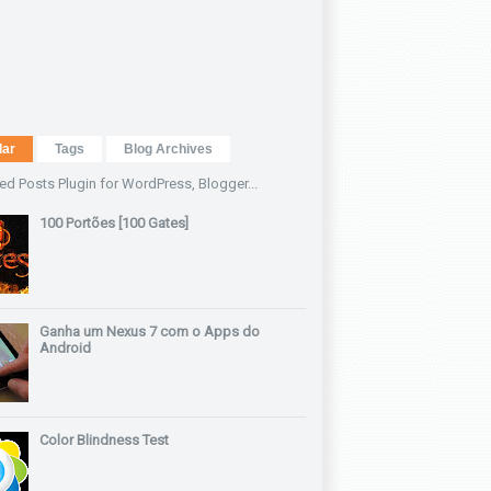
lar
Tags
Blog Archives
100 Portões [100 Gates]
Ganha um Nexus 7 com o Apps do
Android
Color Blindness Test