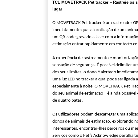
TCL MOVETRACK
Pet tracker – Rastreie os
lugar
O MOVETRACK Pet tracker é um rastreador GPS 
imediatamente qual a localização de um anima
um QR-code gravado a laser com a informação
estimação entrar rapidamente em contacto c
A experiência de rastreamento e monitorização
sensação de segurança. É possível delimitar um
dos seus limites, o dono é alertado imediata
uma luz LED no tracker a qual pode ser ligada a
especialmente à noite. O MOVETRACK Pet Track
do seu animal de estimação – é ainda possível
de quatro patas.
Os utilizadores podem descarregar uma aplica
donos de animais de estimação, explorando nov
interessantes, encontrar-lhes parceiros ou m
Serviços como o Pet’s Acknowledge partilha t