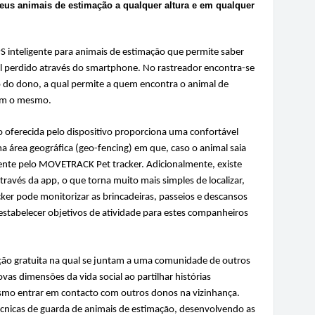
 seus animais de estimação a qualquer altura e em qualquer
inteligente para animais de estimação que permite saber
l perdido através do smartphone. No rastreador encontra-se
 do dono, a qual permite a quem encontra o animal de
om o mesmo.
 oferecida pelo dispositivo proporciona uma confortável
a área geográfica (geo-fencing) em que, caso o animal saia
mente pelo MOVETRACK Pet tracker. Adicionalmente, existe
través da app, o que torna muito mais simples de localizar,
er pode monitorizar as brincadeiras, passeios e descansos
 estabelecer objetivos de atividade para estes companheiros
ção gratuita na qual se juntam a uma comunidade de outros
as dimensões da vida social ao partilhar histórias
esmo entrar em contacto com outros donos na vizinhança.
écnicas de guarda de animais de estimação, desenvolvendo as