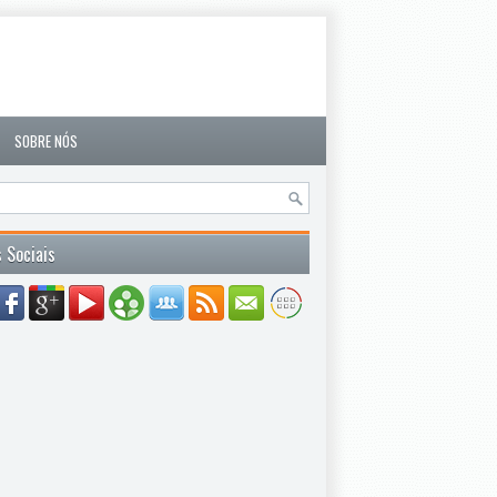
SOBRE NÓS
 Sociais