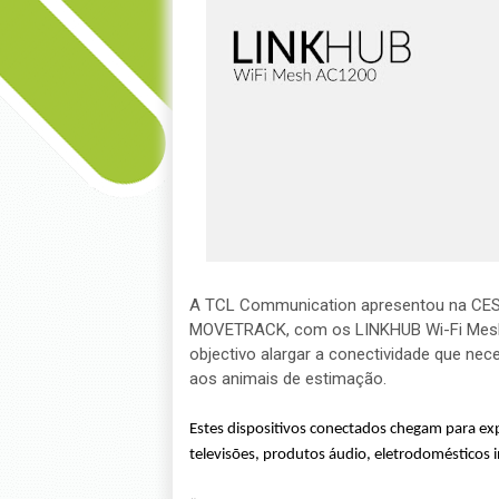
A TCL Communication apresentou na CES2
MOVETRACK, com os LINKHUB Wi-Fi Mesh
objectivo alargar a conectividade que nec
aos animais de estimação.
Estes dispositivos conectados chegam para ex
televisões, produtos áudio, eletrodomésticos i