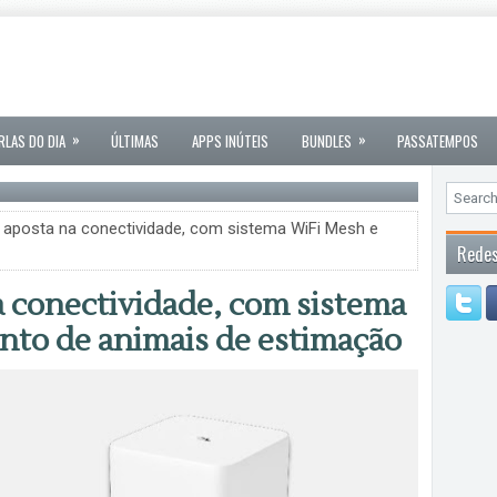
»
»
RLAS DO DIA
ÚLTIMAS
APPS INÚTEIS
BUNDLES
PASSATEMPOS
 aposta na conectividade, com sistema WiFi Mesh e
Redes
a conectividade, com sistema
to de animais de estimação