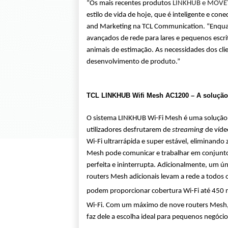
“Os mais recentes produtos
LINKHUB e MOVE
estilo de vida de hoje, que é inteligente e co
and Marketing na TCL Communication. “Enquan
avançados de rede para lares e pequenos escri
animais de estimação. As necessidades dos cli
desenvolvimento de produto.”
TCL LINKHUB Wifi Mesh AC1200 – A solução 
O sistema LINKHUB Wi-Fi Mesh é uma solução W
utilizadores desfrutarem de
streaming
de víde
Wi-Fi ultrarrápida e super estável, eliminand
Mesh pode comunicar e trabalhar em conjunto c
perfeita e ininterrupta. Adicionalmente, um 
routers Mesh adicionais levam a rede a todos 
podem proporcionar cobertura Wi-Fi até 450
Wi-Fi. Com um máximo de nove routers Mesh, 
faz dele a escolha ideal para pequenos negócio