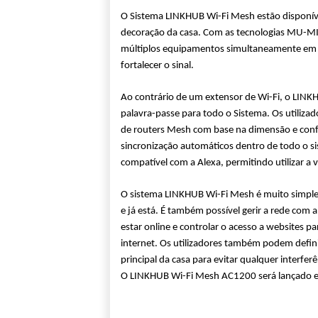
O Sistema LINKHUB Wi-Fi Mesh estão disponíve
decoração da casa. Com as tecnologias MU-M
múltiplos equipamentos simultaneamente em lin
fortalecer o sinal.
Ao contrário de um extensor de Wi-Fi, o LINK
palavra-passe para todo o Sistema. Os utiliza
de routers Mesh com base na dimensão e conf
sincronização automáticos dentro de todo o si
compatível com a Alexa, permitindo utilizar a v
O sistema LINKHUB Wi-Fi Mesh é muito simples d
e já está. É também possível gerir a rede com
estar online e controlar o acesso a websites 
internet. Os utilizadores também podem defin
principal da casa para evitar qualquer interferê
O LINKHUB Wi-Fi Mesh AC1200 será lançado 