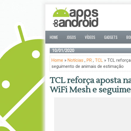
HOME
JOGOS
VÍDEOS
GADGETS
BO
10/01/2020
Home
»
Notícias
,
PR
,
TCL
» TCL reforça
seguimento de animais de estimação
TCL reforça aposta n
WiFi Mesh e seguimen