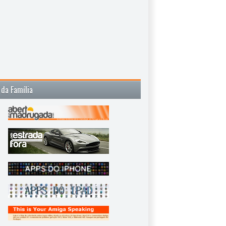
 da Família