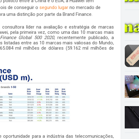
 político entre a China e o EUA, a Huawei tem
pois de conseguir o
segundo lugar
no mercado de
a uma distinção por parte da Brand Finance.
consultora líder na avaliação e estratégia de marcas
awei, pela primeira vez, como uma das 10 marcas mais
Finance Global 500 2020
, recentemente publicado, a
 listadas entre as 10 marcas mais valiosas do Mundo,
.084 mil milhões de dólares (59.162 mil milhões de
 oportunidade para a indústria das telecomunicações,