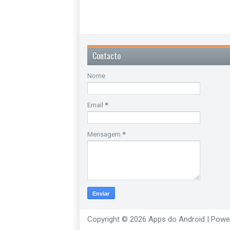
Contacto
Nome
Email
*
Mensagem
*
Copyright ©
2026
Apps do Android
| Powe