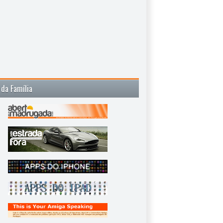
 da Família