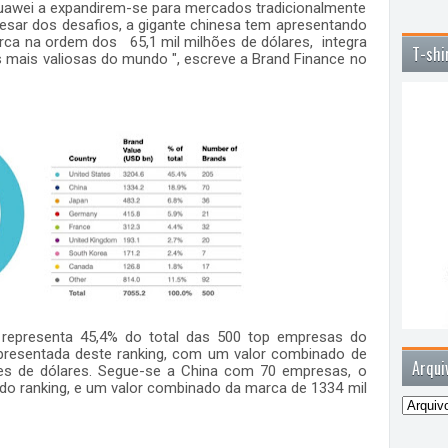
awei a expandirem-se para mercados tradicionalmente
esar dos desafios, a gigante chinesa tem apresentando
arca na ordem dos
65,1 mil milhões de dólares,
integra
T-shi
s mais valiosas do mundo ", escreve a Brand Finance no
representa 45,4% do total das 500 top empresas do
presentada deste ranking, com um valor combinado de
Arqui
es de dólares. Segue-se a China com 70 empresas, o
 do ranking, e um valor combinado da marca de 1334 mil