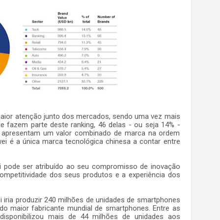
 maior atenção junto dos mercados, sendo uma vez mais
e fazem parte deste ranking, 46 delas - ou seja 14% -
s, apresentam um valor combinado de marca na ordem
ei é a única marca tecnológica chinesa a contar entre
i pode ser atribuído ao seu compromisso de inovação
ompetitividade dos seus produtos e a experiência dos
i iria produzir 240 milhões de unidades de smartphones
o maior fabricante mundial de smartphones. Entre as
disponibilizou mais de 44 milhões de unidades aos