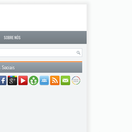
SOBRE NÓS
 Sociais