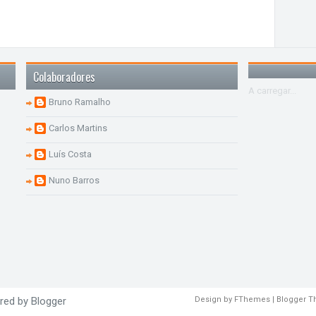
Colaboradores
A carregar...
Bruno Ramalho
Carlos Martins
Luís Costa
Nuno Barros
red by
Blogger
Design by
FThemes
| Blogger 