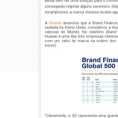
Ainda sem ver uma solução para o conflito
conseguido registar alguns sucessos. De
smartphones, a marca chinesa recebe agor
A
Huawei
anunciou que a Brand Finance, 
sediada no Reino Unido, considerou a Hu
valiosas do Mundo. No relatório
Brand 
Huawei é uma das três empresas chinesas
com um valor de marca na ordem dos 65
euros).
“Claramente, o 5G representa uma grande