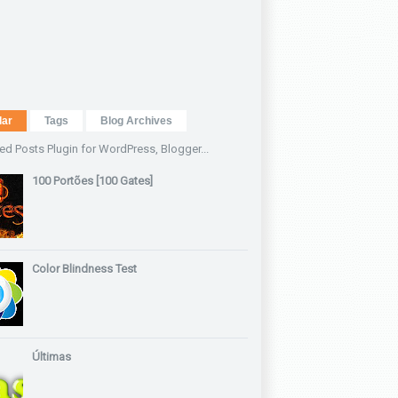
lar
Tags
Blog Archives
100 Portões [100 Gates]
Color Blindness Test
Últimas