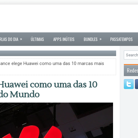
»
»
RLAS DO DIA
ÚLTIMAS
APPS INÚTEIS
BUNDLES
PASSATEMPOS
nance elege Huawei como uma das 10 marcas mais
Redes
 Huawei como uma das 10
s do Mundo