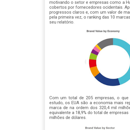
motivando o setor e empresas como a Hu
cobertos por fornecedores ocidentais. Ap
progressos claros e, com um valor de m
pela primeira vez, o ranking das 10 marca
seu relatório.
Com um total de 205 empresas, o que 
estudo, os EUA são a economia mais re
marca de na ordem dos 320,4 mil milhõ
equivalente a 18,9% do total de empresas
milhões de dólares.