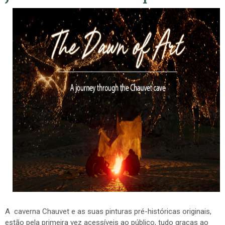
A caverna Chauvet e as suas pinturas pré-históricas originais,
estão pela primeira vez acessíveis ao público, tudo graças ao