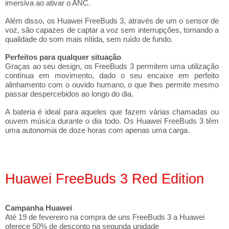
imersiva ao ativar o ANC.
Além disso, os Huawei FreeBuds 3, através de um o sensor de
voz, são capazes de captar a voz sem interrupções, tornando a
qualidade do som mais nítida, sem ruído de fundo.
Perfeitos para qualquer situação
Graças ao seu design, os FreeBuds 3 permitem uma utilização
contínua em movimento, dado o seu encaixe em perfeito
alinhamento com o ouvido humano, o que lhes permite mesmo
passar despercebidos ao longo do dia.
A bateria é ideal para aqueles que fazem várias chamadas ou
ouvem música durante o dia todo. Os Huawei FreeBuds 3 têm
uma autonomia de doze horas com apenas uma carga.
Huawei FreeBuds 3 Red Edition
Campanha Huawei
Até 19 de fevereiro na compra de uns FreeBuds 3 a Huawei
oferece 50% de desconto na segunda unidade