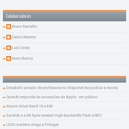
Colaboradores
Bruno Ramalho
Carlos Martins
Luís Costa
Nuno Barros
Desabafo privado de professora no Snapchat leva polícia à escola
OpenAI responde às acusações da Apple - em público
Xiaomi Smart Band 10 a €40
Sandisk e a SK hynix revelam High Bandwidth Flash (HBF)
LEGO Insiders chega a Portugal