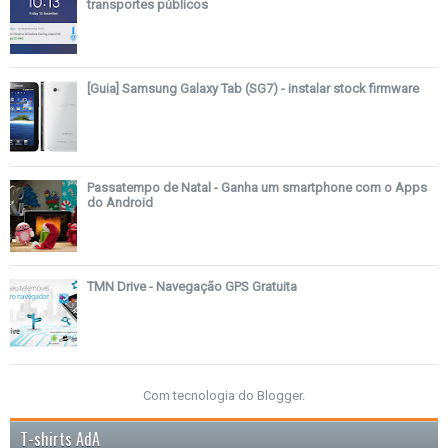
transportes públicos
[Guia] Samsung Galaxy Tab (SG7) - instalar stock firmware
Passatempo de Natal - Ganha um smartphone com o Apps
do Android
TMN Drive - Navegação GPS Gratuita
Com tecnologia do
Blogger
.
T-shirts AdA