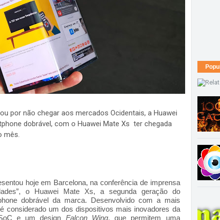
Popu
ou por não chegar aos mercados Ocidentais, a Huawei
tphone dobrável, com o Huawei Mate Xs ter chegada
o mês.
entou hoje em Barcelona, na conferência de imprensa
lidades”, o Huawei Mate Xs, a segunda geração do
tphone dobrável da marca. Desenvolvido com a mais
 é considerado um dos dispositivos mais inovadores da
 SoC e um design
Falcon Wing
, que permitem uma