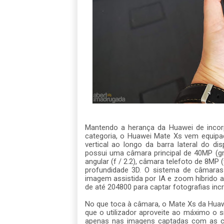
Mantendo a herança da Huawei de incor
categoria, o Huawei Mate Xs vem equip
vertical ao longo da barra lateral do d
possui uma câmara principal de 40MP (gra
angular (f / 2.2), câmara telefoto de 8MP
profundidade 3D. O sistema de câmaras
imagem assistida por IA e zoom híbrido 
de até 204800 para captar fotografias in
No que toca à câmara, o Mate Xs da Huaw
que o utilizador aproveite ao máximo o s
apenas nas imagens captadas com as câm