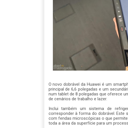
O novo dobrável da Huawei é um smartp
principal de 6,6 polegadas e um secundár
num tablet de 8 polegadas que oferece uma
de cenários de trabalho e lazer.
Inclui também um sistema de refrig
corresponder à forma do dobrável.
Este s
com fendas microscópicas o que permite 
toda a área da superfície para um process