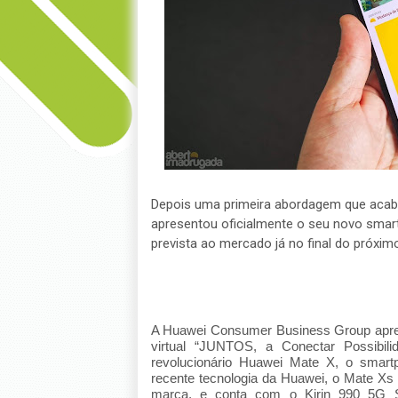
Depois uma primeira abordagem que acab
apresentou oficialmente o seu novo smar
prevista ao mercado já no final do próxim
A Huawei Consumer Business Group apres
virtual “JUNTOS, a Conectar Possibi
revolucionário Huawei Mate X, o smar
recente tecnologia da Huawei, o Mate Xs
marca, e conta com o Kirin 990 5G