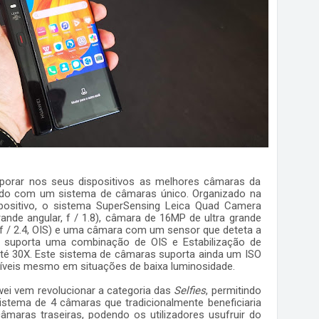
porar nos seus dispositivos as melhores câmaras da
ado com um sistema de câmaras único. Organizado na
ispositivo, o sistema SuperSensing Leica Quad Camera
nde angular, f / 1.8), câmara de 16MP de ultra grande
 (f / 2.4, OIS) e uma câmara com um sensor que deteta a
 suporta uma combinação de OIS e Estabilização de
até 30X. Este sistema de câmaras suporta ainda um ISO
críveis mesmo em situações de baixa luminosidade.
ei vem revolucionar a categoria das
Selfies
, permitindo
istema de 4 câmaras que tradicionalmente beneficiaria
aras traseiras, podendo os utilizadores usufruir do