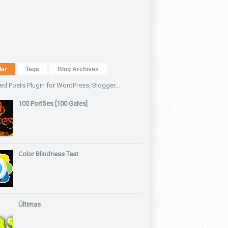
lar
Tags
Blog Archives
100 Portões [100 Gates]
Color Blindness Test
Últimas