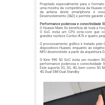
Projetado especialmente para o formato
uma mostra da competência da Huawei na
da antena deste smartphone é resu
Desenvolvimento (I&D) e permite garantir 
Performance poderosa e conectividade 5
O Huawei Mate Xs beneficia de toda a fo
O SoC inclui um CPU
octa-core
que c
grandes núcleos Cortex-A76 e quatro pe
O processamento gráfico é tratado pelo
dispositivos Huawei, enquanto as exigênci
NPU desenvolvido a partir da arquitetura D
O Kirin 990 5G SoC inclui um modem 5G
performance poderosa e conectividade 5
Este suporta 2G, 3G, 4G, bem como 5G N
4G Dual SIM Dual Standby.