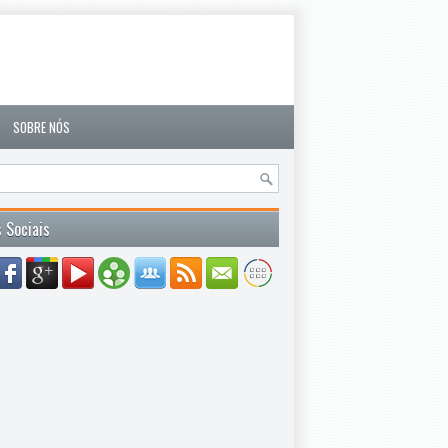
SOBRE NÓS
 Sociais