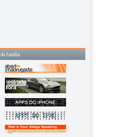
 da Família