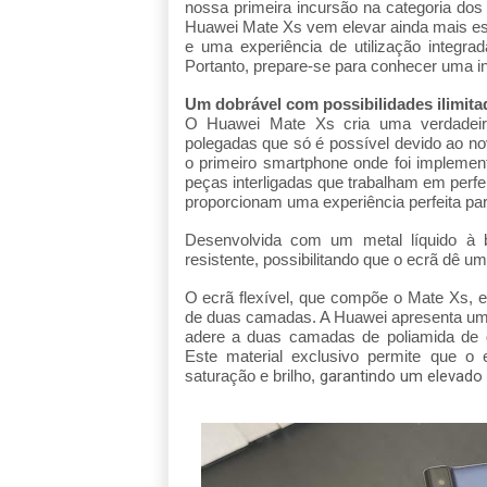
nossa primeira incursão na categoria dos
Huawei Mate Xs vem elevar ainda mais es
e uma experiência de utilização integr
Portanto, prepare-se para conhecer uma i
Um dobrável com possibilidades ilimita
O Huawei Mate Xs cria uma verdadeir
polegadas que só é possível devido ao n
o primeiro smartphone onde foi impleme
peças interligadas que trabalham em perfe
proporcionam uma experiência perfeita pa
Desenvolvida com um metal líquido à b
resistente, possibilitando que o ecrã dê u
O ecrã flexível, que compõe o Mate Xs, 
de duas camadas. A Huawei apresenta uma 
adere a duas camadas de poliamida de 
Este material exclusivo permite que o
saturação e brilho,
garantindo um elevado g