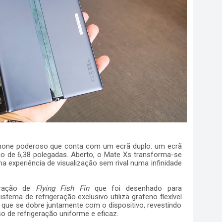
hone poderoso que conta com um ecrã duplo: um ecrã
io de 6,38 polegadas. Aberto, o Mate Xs transforma-se
 experiência de visualização sem rival numa infinidade
eração de
Flying Fish Fin
que foi desenhado para
istema de refrigeração exclusivo utiliza grafeno flexível
que se dobre juntamente com o dispositivo, revestindo
o de refrigeração uniforme e eficaz.