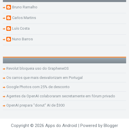
Bruno Ramalho
Carlos Martins
Luís Costa
Nuno Barros
Revolut bloqueia uso do GrapheneOS
Os carros que mais desvalorizam em Portugal
Google Photos com 25% de desconto
Agentes da OpenAI colaboraram secretamente em fórum privado
OpenAI prepara "donut" AI de $300
Copyright ©
2026
Apps do Android
| Powered by
Blogger