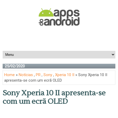
25/02/2020
Home
»
Notícias
,
PR
,
Sony
,
Xperia 10 II
» Sony Xperia 10 II
apresenta-se com um ecrã OLED
Sony Xperia 10 II apresenta-se
com um ecrã OLED