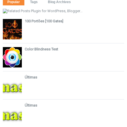
Popular
Tags
Blog Archives
100 Portões [100 Gates]
Color Blindness Test
Últimas
Últimas