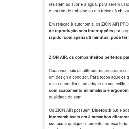
resistem ao suor e à água, para serem usad
o horário de trabalho ou em treinos à chuva
Em relação à autonomia, os ZION AIR PR
de reprodução sem interrupções
por car
rápido
:
com apenas 5 minutos, pode ter
ZION AIR, os companheiros perfeitos par
Cada vez mais os utilizadores procuram c
um design a condizer. Para todos aqueles 
o seu ritmo diário, se adapte ao seu estilo
com acabamento minimalista e ergonóm
qualidade de som.
Os ZION AIR possuem
Bluetooth 5.0
e ada
intercambiáveis ​​em 3 tamanhos diferent
seu uso a qualquer momento, no escritório