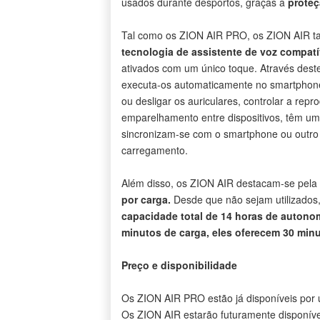
usados ​​durante desportos, graças à
proteç
Tal como os ZION AIR PRO, os ZION AIR
tecnologia de assistente de voz compatí
ativados com um único toque. Através destes
executa-os automaticamente no smartphone
ou desligar os auriculares, controlar a rep
emparelhamento entre dispositivos, têm u
sincronizam-se com o smartphone ou outro 
carregamento.
Além disso, os ZION AIR destacam-se pel
por carga.
Desde que não sejam utilizado
capacidade total de 14 horas de autono
minutos de carga, eles oferecem 30 min
Preço e disponibilidade
Os ZION AIR PRO estão já disponíveis por
Os ZION AIR estarão futuramente disponív