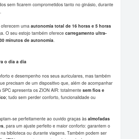
os ​​sem ficarem comprometidos tanto no ginásio, durante
.
O oferecem uma
autonomia total de 16 horas e 5 horas
ga. O seu estojo também oferece
carregamento ultra-
 30 minutos de autonomia
.
a o dia a dia
onforto e desempenho nos seus auriculares, mas também
que precisam de um dispositivo que, além de acompanhar
, a SPC apresenta os ZION AIR: totalmente
sem fios e
ico
; tudo sem perder conforto, funcionalidade ou
ptam-se perfeitamente ao ouvido graças às
almofadas
es
, para um ajuste perfeito e maior conforto: garantem o
, na biblioteca ou durante viagens. Também podem ser