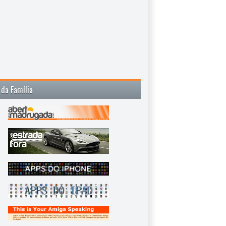
 da Família