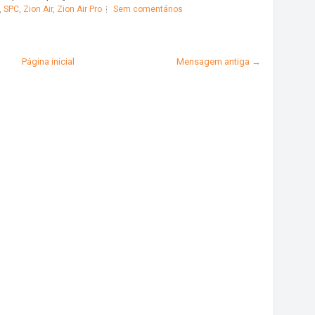
,
SPC
,
Zion Air
,
Zion Air Pro
Sem comentários
Página inicial
Mensagem antiga →