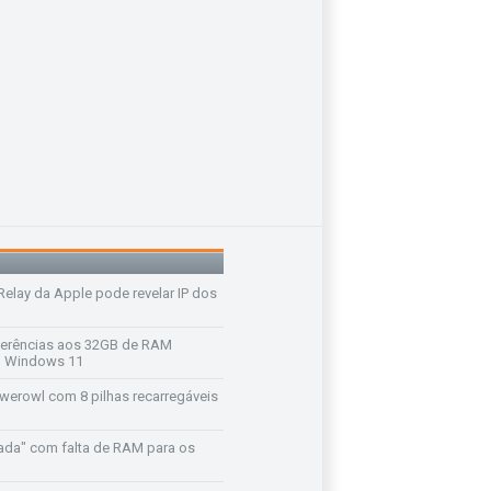
 Relay da Apple pode revelar IP dos
ferências aos 32GB de RAM
 o Windows 11
werowl com 8 pilhas recarregáveis
ada" com falta de RAM para os