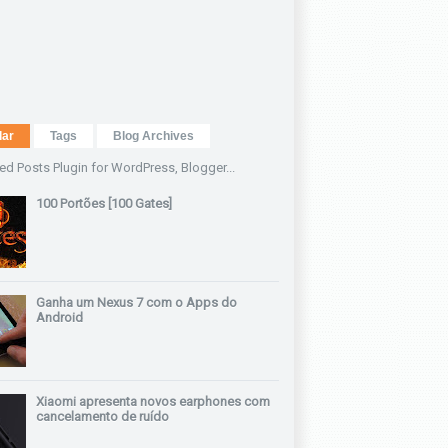
lar
Tags
Blog Archives
100 Portões [100 Gates]
Ganha um Nexus 7 com o Apps do
Android
Xiaomi apresenta novos earphones com
cancelamento de ruído