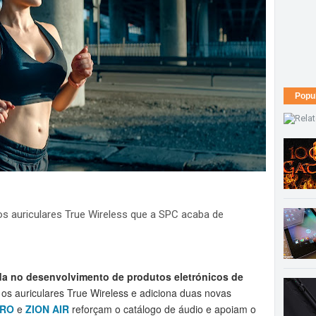
Popu
s auriculares True Wireless que a SPC acaba de
da no desenvolvimento de produtos eletrónicos de
os auriculares True Wireless e adiciona duas novas
PRO
e
ZION AIR
reforçam o catálogo de áudio e apoiam o