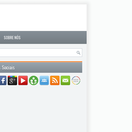
SOBRE NÓS
 Sociais