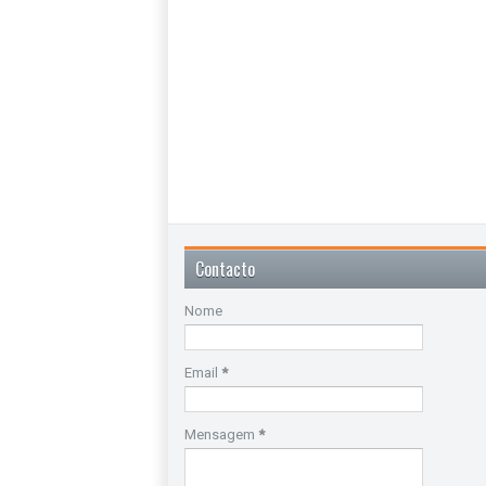
Contacto
Nome
Email
*
Mensagem
*