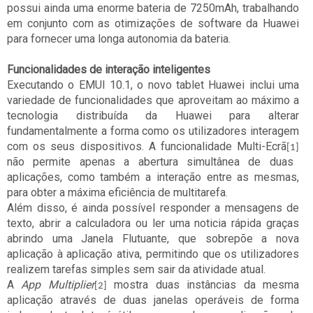
possui ainda uma enorme bateria de 7250mAh, trabalhando
em conjunto com as otimizações de software da Huawei
para fornecer uma longa autonomia da bateria.
Funcionalidades de interação inteligentes
Executando o EMUI 10.1, o novo tablet Huawei inclui uma
variedade de funcionalidades que aproveitam ao máximo a
tecnologia distribuída da Huawei para alterar
fundamentalmente a forma como os utilizadores interagem
com os seus dispositivos. A funcionalidade Multi-Ecrã
[1]
não permite apenas a abertura simultânea de duas
aplicações, como também a interação entre as mesmas,
para obter a máxima eficiência de multitarefa.
Além disso, é ainda possível responder a mensagens de
texto, abrir a calculadora ou ler uma noticia rápida graças
abrindo uma Janela Flutuante, que sobrepõe a nova
aplicação à aplicação ativa, permitindo que os utilizadores
realizem tarefas simples sem sair da atividade atual.
A
App Multiplier
mostra duas instâncias da mesma
[2]
aplicação através de duas janelas operáveis ​​de forma