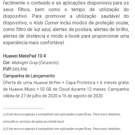
facilmente o conteúdo e as aplicações disponíveis para os
seus filhos, bem como o tempo de utilização do
dispositivo. Para promover a utilização saudável do
dispositivo, o
Kids Corner
inclui modos de proteção ocular,
como filtro de luz azul, alertas de postura, alertas de brilho,
alertas de distância e modo e-book para proporcionar uma
experiência mais confortável.
Huawei MatePad 10.4
Cor:
Midnight Grey
(Cinzento)
PVP:
349,99€
Campanha de Lançamento
Oferta de uma
Huawei M-Pen
+ Capa Protetora + 6 meses grátis
de Huawei Music + 50 GB de Cloud durante 12 meses. Campanha
válida de 27 de julho de 2020 a 16 de agosto de 2020.
Este recurso apenas é compatível com aplicações especificas. Para mais detalhes,
[1]
consulte os serviços de apoio ao cliente local.
Este recurso apenas é compatível com aplicações específicas. Para mais detalhes,
[2]