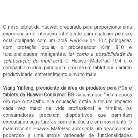
O novo tablet da Huawei, preparado para proporcionar uma
experiência de interação inteligente para qualquer público,
está equipado com um ecrã
FullView
de 10.4 polegadas
com proteção ocular,
o processador Kirin 810 e
funcionalidades inteligentes
, tal como a possibilidade de
colaboração de multi-ecrã
. O Huawei MatePad 10.4 é o
companheiro ideal para quem procura um tablet que garante
produtividade, entretenimento e muito mais.
Wang Yinfeng, presidente da área de produtos para PCs e
tablets da Huawei Consumer BG
, salienta que “numa época
em que o trabalho e a educação estão a ter um impacto
cada vez maior na vida profissional e familiar, os
consumidores procuram dispositivos que permitam
executar as suas tarefas com eficiência e em movimento. O
mais recente Huawei MatePad apresenta um desempenho
poderoso e uma ampla variedade de funcionalidades