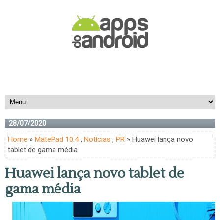
28/07/2020
Home
»
MatePad 10.4
,
Notícias
,
PR
» Huawei lança novo
tablet de gama média
Huawei lança novo tablet de
gama média