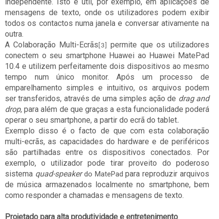
independente. Isto é útil, por exemplo, em aplicações de
mensagens de texto, onde os utilizadores podem exibir
todos os contactos numa janela e conversar ativamente na
outra.
A Colaboração Multi-Ecrãs
permite que os utilizadores
[3]
conectem o seu smartphone Huawei ao Huawei MatePad
10.4 e utilizem perfeitamente dois dispositivos ao mesmo
tempo num único monitor. Após um processo de
emparelhamento simples e intuitivo, os arquivos podem
ser transferidos, através de uma simples ação de
drag and
drop
, para além de que graças a esta funcionalidade poderá
operar o seu smartphone, a partir do ecrã do tablet
.
Exemplo disso é o facto de que com esta colaboração
multi-ecrãs, as capacidades do hardware e de periféricos
são partilhadas entre os dispositivos conectados. Por
exemplo, o utilizador pode tirar proveito do poderoso
sistema
quad-speaker
para reproduzir arquivos
do MatePad
de música armazenados localmente no smartphone, bem
como responder a chamadas e mensagens de texto.
Projetado para alta produtividade e entretenimento