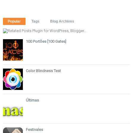
Popular
Tags
Blog Archives
100 Portões [100 Gates]
Color Blindness Test
Últimas
Festivales