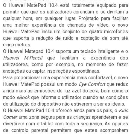
O Huawei MatePad 10.4 está totalmente equipado para
permitir que que os utilizadores aprendam e se divirtam a
qualquer hora, em qualquer lugar. Projetado para facilitar
uma melhor experiência de chamada de vídeo, o novo
Huawei MatePad inclui um conjunto de quatro microfones
que suporta a redução de ruído e captação de som até
cinco metros.
O Huawei Matepad 10.4 suporta um teclado inteligente e o
Huawei M-Pencil
que facilitam a experiência dos
utilizadores, como por exemplo, no momento de fazer
anotações ou captar inspirações espontâneas.
Para proporcionar uma experiência mais confortável, o novo
Huawei MatePad possui um modo
Eye Comfort
que reduz
ainda mais as emissões de luz azul do ecrã, bem como o
modo
eBook
que informa o utilizador quando as condições
de utilização do dispositivo não estiverem a ser as ideais.
O Huawei MatePad 10.4 oferece ainda para os pais, o
Kids
Corner,
uma zona segura para as crianças aprenderem e se
divertirem com o tablet com toda a segurança. As opções
de controlo parental permitem que estes acompanhem