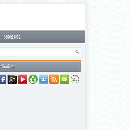
SOBRE NÓS
 Sociais