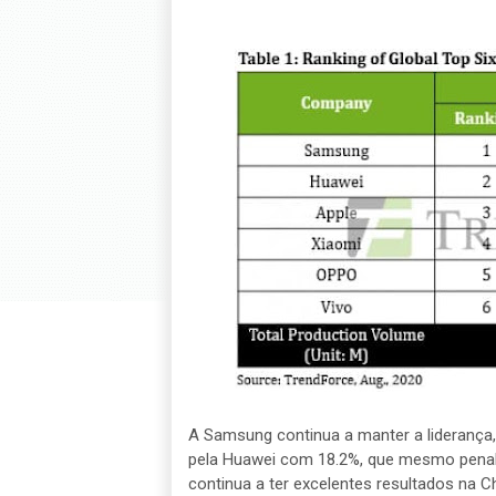
A Samsung continua a manter a liderança
pela Huawei com 18.2%, que mesmo penali
continua a ter excelentes resultados na C