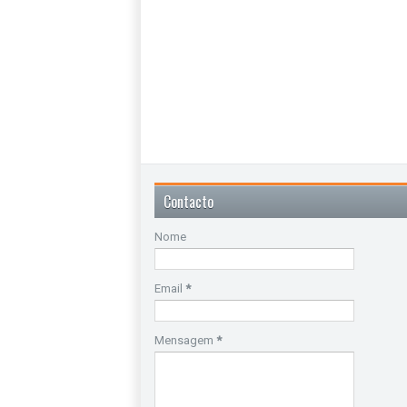
Contacto
Nome
Email
*
Mensagem
*