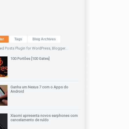
lar
Tags
Blog Archives
100 Portões [100 Gates]
Ganha um Nexus 7 com o Apps do
Android
Xiaomi apresenta novos earphones com
cancelamento de ruído