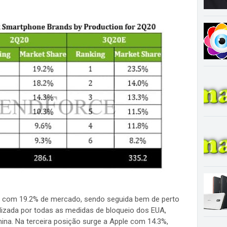
, com 19.2% de mercado, sendo seguida bem de perto
zada por todas as medidas de bloqueio dos EUA,
hina. Na terceira posição surge a Apple com 14.3%,