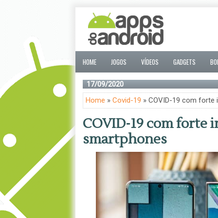
HOME
JOGOS
VÍDEOS
GADGETS
BO
17/09/2020
Home
»
Covid-19
» COVID-19 com forte 
COVID-19 com forte i
smartphones