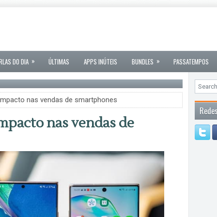
»
»
RLAS DO DIA
ÚLTIMAS
APPS INÚTEIS
BUNDLES
PASSATEMPOS
impacto nas vendas de smartphones
Redes
mpacto nas vendas de