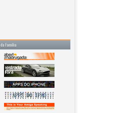
 da Família