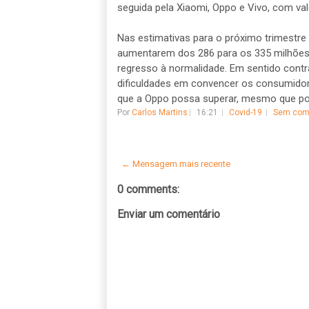
seguida pela Xiaomi, Oppo e Vivo, com va
Nas estimativas para o próximo trimestr
aumentarem dos 286 para os 335 milhões,
regresso à normalidade. Em sentido contrá
dificuldades em convencer os consumidor
que a Oppo possa superar, mesmo que por
Por
Carlos Martins
16:21
Covid-19
Sem com
← Mensagem mais recente
0 comments:
Enviar um comentário