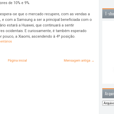
lores de 10% e 9%.
T-shi
e espera-se que o mercado recupere, com as vendas a
 e com a Samsung a ser a principal beneficiada com o
rio estará a Huawei, que continuará a sentir
es ocidentais. E curiosamente, é também esperado
 pouco, a Xiaomi, ascendendo à 4ª posição.
entários
Página inicial
Mensagem antiga →
Arqui